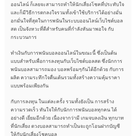
ออนไลน์ ก็เลยจะสามารถทำให้นักเสี่ยงโชคที่ประทับใจ
และก็มีวิธีการตกลงใจรวมทั้งเข้าใช้บริการได้อย่างมั่น
อกมั่นใจที่สุดในการพนันในระบบออนไลน์เว็บไซต์บอล
สด เป็นจังหวะที่ดีสำหรับคนที่กำลังหันมาพอใจ กับ
กระบวนการ
ทำเงินกับการพนันบอลออนไลน์ในขณะนี้ ซึ่งเป็นต้น
แบบสำหรับเพื่อการลงทุนกับเว็บไซต์บอลสด ซึ่งนักการ
พนันบอลสามารถมอง บอลพร้อมๆกันได้อีกด้วย กับการ
ผลิต ความระทึกใจตื่นเต้นรวมทั้งสร้างความคุ้มราคา
แบบพร้อมเพียงกัน
กับการลงทุน ในแต่ละครั้ง รวมทั้งยังเป็น การสร้าง
ความรวดเร็ว ทันใจให้กับนักการพนันบอลทุกคน ได้
อย่างดี เยี่ยมอีกด้วย เนื่องจากว่ามี เกมจบลงเงิน ทุกบาท
ที่นักเสี่ยง ดวงบอลสามารถทำเป็นจะถูกโอนฝากบัญชี
ให้กับนักเสี่ยงโชคบอล