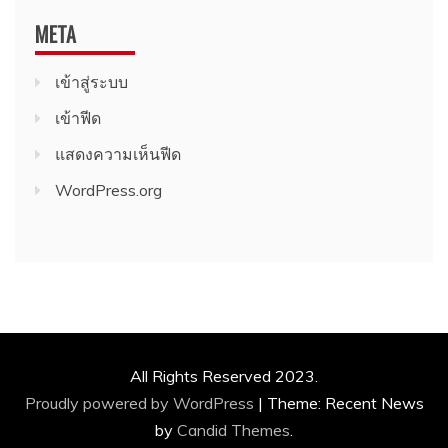
META
เข้าสู่ระบบ
เข้าฟีด
แสดงความเห็นฟีด
WordPress.org
All Rights Reserved 2023.
Proudly powered by WordPress
|
Theme: Recent News
by
Candid Themes
.