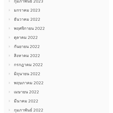
กุมภาพันธ์ 2023
มกราคม 2023
ธันวาคม 2022
พฤศจิกายน 2022
ตุลาคม 2022
กันยายน 2022
สิงหาคม 2022
กรกฎาคม 2022
มิถุนายน 2022
พฤษภาคม 2022
เมษายน 2022
มีนาคม 2022
กุมภาพันธ์ 2022