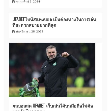
กุมภาพันธ์ 3, 2024
UFABETโบนัสแทงบอล เป็นช่องทางในการเล่น
ที่สะดวกสบายมากที่สุด
พฤศจิกายน 28, 2023
ผลบอลสด UFABET เว็บเล่นได้บนมือถือไม่ต้อ