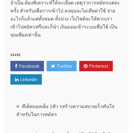
จำเป็น ต้องพิเคราะห์ให้ละเอียด เหตุว่าการสมัครแต่ละ
ครั้ง สำหรับเพื่อการเข้าไป ลงทุนจะไม่เสียค่าใช้ จ่าย
อะไรก็แล้วแต่ทั้งหมด ทั้งปวง เว็บไซต์จะให้พวกเรา
เข้าไปสมัครฟรีและก็นำ เงินออมเข้าระบบเพื่อใช้ เป็น
ทุนเพียงเท่านั้น
SHARE
Facebook
Twitter
Pinterest
Linkedin
เมนู
ทีเด็ดบอลเต็ง 1ตัว รสร้างความสบายเร็วทันใจ
สำหรับในการสมัคร
นำทาง