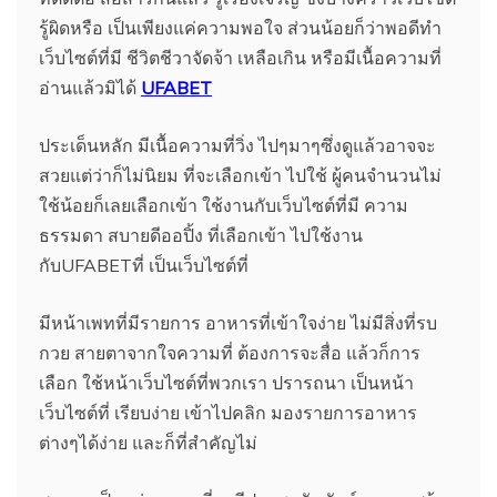
รู้ผิดหรือ เป็นเพียงแค่ความพอใจ ส่วนน้อยก็ว่าพอดีทำ
เว็บไซต์ที่มี ชีวิตชีวาจัดจ้า เหลือเกิน หรือมีเนื้อความที่
อ่านแล้วมิได้
UFABET
ประเด็นหลัก มีเนื้อความที่วิ่ง ไปๆมาๆซึ่งดูแล้วอาจจะ
สวยแต่ว่าก็ไม่นิยม ที่จะเลือกเข้า ไปใช้ ผู้คนจำนวนไม่
ใช้น้อยก็เลยเลือกเข้า ใช้งานกับเว็บไซต์ที่มี ความ
ธรรมดา สบายดีออปิ้ง ที่เลือกเข้า ไปใช้งาน
กับUFABETที่ เป็นเว็บไซต์ที่
มีหน้าเพทที่มีรายการ อาหารที่เข้าใจง่าย ไม่มีสิ่งที่รบ
กวย สายตาจากใจความที่ ต้องการจะสื่อ แล้วก็การ
เลือก ใช้หน้าเว็บไซต์ที่พวกเรา ปรารถนา เป็นหน้า
เว็บไซต์ที่ เรียบง่าย เข้าไปคลิก มองรายการอาหาร
ต่างๆได้ง่าย และก็ที่สำคัญไม่