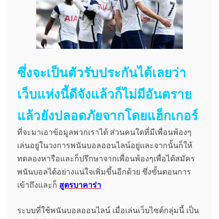
ซึ่งจะเป็นตัวรับประกันได้เลยว่า
เว็บแห่งนี้ดีจังแล้วก็ไม่มีอันตราย
แล้วยังปลอดภัยจากโดยแฮ็กเกอร์
ที่จะมาเอาข้อมูลพวกเราได้ ส่วนคนใดที่มีเพื่อนพ้องๆ
เล่นอยู่ในวงการพนันบอลออนไลน์อยู่และจากนั้นก็ให้
ทดลองหารือและก็ปรึกษาจากเพื่อนพ้องๆเพื่อได้สมัคร
พนันบอลได้อย่างแน่ใจเพิ่มขึ้นอีกด้วย ซึ่งขั้นตอนการ
เข้าถึงและก็
สูตรบาคาร่า
ระบบที่ใช้พนันบอลออนไลน์ เมื่อเล่นเว็บไซต์กลุ่มนี้ เป็น