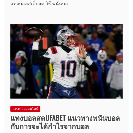
แทงบอลสเต็ปสด วิธี พนันบอ
แทงบอลออนไลน์
แทงบอลสดUFABET แนวทางพนันบอล
กับการจะได้กำไรจากบอล