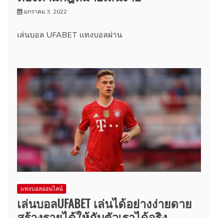
มกราคม 3, 2022
เล่นบอล UFABET แทงบอลผ่าน
แทงบอลออนไลน์
เล่นบอลUFABET เล่นได้อย่างง่ายดาย
สร้างรายได้ให้กับตัวเราได้จริง