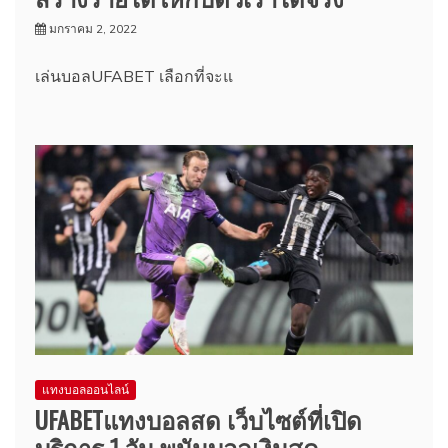
มกราคม 2, 2022
เล่นบอลUFABET เลือกที่จะแ
แทงบอลออนไลน์
UFABETแทงบอลสด เว็บไซต์ที่เปิด
บริการ 1 วัน พนันบอลเงินสด