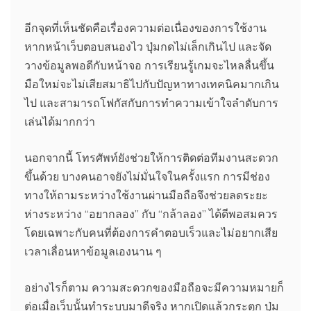
สำรวจหน้าเว็บ หรืออ่านรายละเอียดเบื้องต้นได้ทุกที่โดย
ไม่ต้องรอใช้อุปกรณ์อื่น นี่เป็นเหตุผลสำคัญที่ทำให้
หลายคนรู้สึกว่าเริ่มต้นได้ง่ายกว่าเดิม เพราะไม่ต้อง
เปลี่ยนพฤติกรรมการใช้งานมากนัก
อีกจุดที่เห็นชัดคือเรื่องความต่อเนื่องของการใช้งาน
หากหน้าเว็บตอบสนองไว ปุ่มกดไม่เล็กเกินไป และจัด
วางข้อมูลพอดีกับหน้าจอ การเรียนรู้เกมจะไหลลื่นขึ้น
มือใหม่จะไม่เสียสมาธิไปกับปัญหาทางเทคนิคมากเกิน
ไป และสามารถโฟกัสกับการทำความเข้าใจลำดับการ
เล่นได้มากกว่า
นอกจากนี้ โทรศัพท์ยังช่วยให้การติดต่อทีมงานสะดวก
ขึ้นด้วย บางคนอาจยังไม่มั่นใจในครั้งแรก การมีช่อง
ทางให้ถามระหว่างใช้งานผ่านมือถือจึงช่วยลดระยะ
ห่างระหว่าง “อยากลอง” กับ “กล้าลอง” ได้ดีพอสมควร
โดยเฉพาะกับคนที่ต้องการคำตอบเร็วและไม่อยากเสีย