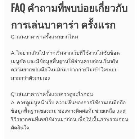
อ่านให้ครบ และไม่รีบตัดสินใจจากคำโฆษณาเพียง
อย่างเดียว การพนันมีความเสี่ยง จึงควรอยู่ในขอบเขตที่
ตัวเองรับได้เสมอ
FAQ คำถามที่พบบ่อยเกี่ยวกับ
การเล่นบาคาร่า ครั้งแรก
Q: เล่นบาคาร่าครั้งแรกยากไหม
A: ไม่ยากเกินไป หากเริ่มจากเว็บที่ใช้งานไม่ซับซ้อน
เมนูชัด และมีข้อมูลพื้นฐานให้อ่านครบก่อนเริ่มจริง
ความยากของมือใหม่มักมาจากการไม่เข้าใจระบบ
มากกว่าตัวเกมเอง
Q: เล่นบาคาร่าครั้งแรกควรดูอะไรก่อน
A: ควรดูเมนูหน้าเว็บ ความลื่นของการใช้งานบนมือถือ