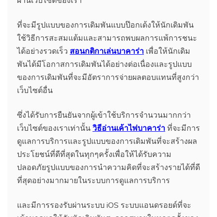
ความปลอดภัยรูปแบบของการเดิมพันที่จะสร้างรายได้ที่
ดีที่สุดในทุกๆครั้งให้กับนักเดิมพันสะดวกสบาย
บาคาร่า
เล่นยังไง
และรูปแบบของการเดิมพันบาคาร่าออนไลน์
ผ่านเว็บไซต์ของเรา
ที่จะมีรูปแบบของการเดิมพันแบบป๊อกเด้งให้นักเดิมพัน
ใช้วิธีการสะสมแต้มและสามารถพบผลการแพ้การชนะ
ได้อย่างรวดเร็ว
สอนกติกาเล่นบาคาร่า
เพื่อให้นักเดิม
พันได้มีโอกาสการเดิมพันได้อย่างต่อเนื่องและรูปแบบ
ของการเดิมพันที่จะมีอัตราการจ่ายผลตอบแทนที่สูงกว่า
เว็บไซต์อื่น
ซึ่งได้รับการยืนยันจากผู้เข้าใช้บริการจำนวนมากกว่า
เว็บไซต์ของเราเท่านั้น
วิธีอ่านเค้าไพ่บาคาร่า
ที่จะมีการ
ดูแลการบริการและรูปแบบของการเดิมพันที่จะสร้างผล
ประโยชน์ที่ดีที่สุดในทุกๆครั้งเพื่อให้ได้รับความ
ปลอดภัยรูปแบบของการนำความคิดที่จะสร้างรายได้ที่ดี