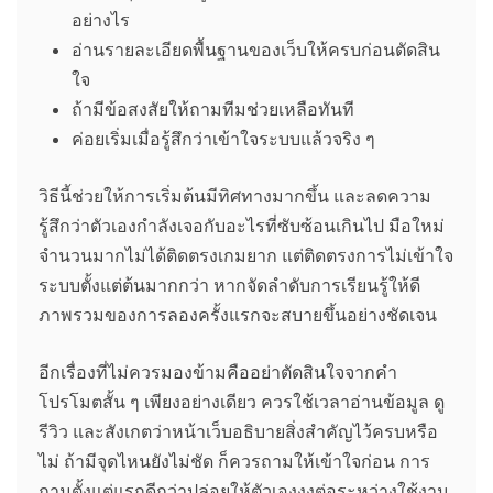
มือใหม่สามารถเริ่มแบบเป็นลำดับได้ดังนี้
ดูกติกาและรูปแบบเกมให้เข้าใจก่อน
สำรวจปุ่มและเมนูบนหน้าจอว่ามีส่วนไหนใช้งาน
อย่างไร
อ่านรายละเอียดพื้นฐานของเว็บให้ครบก่อนตัดสิน
ใจ
ถ้ามีข้อสงสัยให้ถามทีมช่วยเหลือทันที
ค่อยเริ่มเมื่อรู้สึกว่าเข้าใจระบบแล้วจริง ๆ
วิธีนี้ช่วยให้การเริ่มต้นมีทิศทางมากขึ้น และลดความ
รู้สึกว่าตัวเองกำลังเจอกับอะไรที่ซับซ้อนเกินไป มือใหม่
จำนวนมากไม่ได้ติดตรงเกมยาก แต่ติดตรงการไม่เข้าใจ
ระบบตั้งแต่ต้นมากกว่า หากจัดลำดับการเรียนรู้ให้ดี
ภาพรวมของการลองครั้งแรกจะสบายขึ้นอย่างชัดเจน
อีกเรื่องที่ไม่ควรมองข้ามคืออย่าตัดสินใจจากคำ