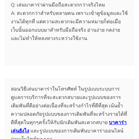
ข้อมูลพื้นฐานของเกม ช่องทางติดต่อทีมช่วยเหลือ และ
รีวิวจากคนที่เคยใช้งานมาก่อน เพื่อให้เห็นภาพรวมก่อน
ตัดสินใจ
Q: เล่นบาคาร่าผ่านมือถือสะดวกกว่าจริงไหม
A: สะดวกกว่าสำหรับหลายคน เพราะเข้าดูข้อมูลและใช้
งานได้ทุกที่ แต่ความสะดวกจะมีความหมายก็ต่อเมื่อ
เว็บนั้นออกแบบมาสำหรับมือถือจริง อ่านง่าย กดง่าย
และไม่ทำให้หลงทางระหว่างใช้งาน
สอนวิธีเล่นบาคาร่าในโทรศัพท์ ในรูปแบบระบบการ
ดูแลการบริการที่จะสะดวกสบายและรูปแบบของการ
เดิมพันที่ดีอย่างต่อเนื่องที่จะสร้างกำไรที่ดีที่สุด
เน้นย้ำ