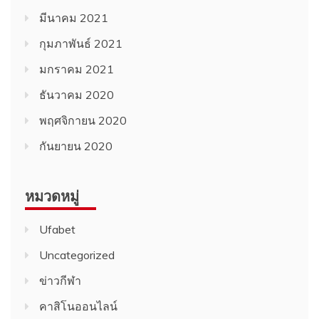
มิถุนายน 2021
พฤษภาคม 2021
เมษายน 2021
มีนาคม 2021
กุมภาพันธ์ 2021
มกราคม 2021
ธันวาคม 2020
พฤศจิกายน 2020
กันยายน 2020
หมวดหมู่
Ufabet