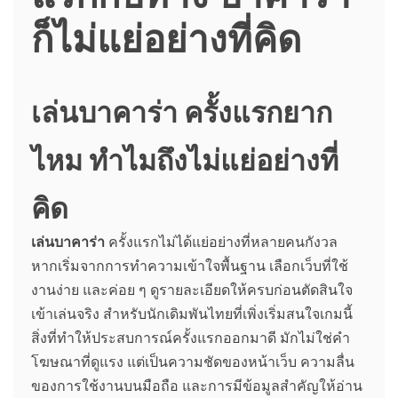
ออนไลน์ ลองครั้ง
แรกกับทาง บาคาร่า
ก็ไม่แย่อย่างที่คิด
เล่นบาคาร่า ครั้งแรกยาก
ไหม ทำไมถึงไม่แย่อย่างที่
คิด
เล่นบาคาร่า
ครั้งแรกไม่ได้แย่อย่างที่หลายคนกังวล
หากเริ่มจากการทำความเข้าใจพื้นฐาน เลือกเว็บที่ใช้
งานง่าย และค่อย ๆ ดูรายละเอียดให้ครบก่อนตัดสินใจ