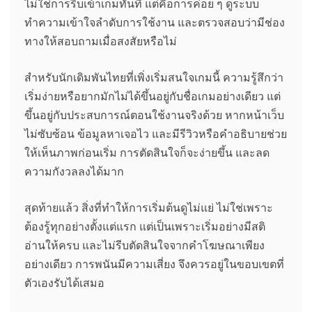
ถ้าถามแบบตรงที่สุด การลองเล่นครั้งแรกไม่ได้แย่อย่าง
ที่หลายคนกังวล เมื่อเริ่มจากเว็บที่ใช้งานง่าย หน้าเมนู
ชัด อ่านข้อมูลได้ครบ และรองรับมือถือได้ดี จุดสำคัญ
ไม่ใช่การรีบเข้าเกมทันที แต่คือการค่อย ๆ ดูระบบ
ทำความเข้าใจลำดับการใช้งาน และตรวจสอบว่ามีช่อง
ทางให้สอบถามเมื่อสงสัยหรือไม่
สำหรับนักเดิมพันไทยที่เพิ่งเริ่มสนใจเกมนี้ ความรู้สึกว่า
เริ่มง่ายหรือยากมักไม่ได้ขึ้นอยู่กับชื่อเกมอย่างเดียว แต่
ขึ้นอยู่กับประสบการณ์ตอนใช้งานจริงด้วย หากหน้าเว็บ
ไม่ซับซ้อน ข้อมูลหาเจอไว และมีรีวิวหรือคำอธิบายช่วย
ให้เห็นภาพก่อนเริ่ม การตัดสินใจก็จะง่ายขึ้น และลด
ความกังวลลงได้มาก
สุดท้ายแล้ว สิ่งที่ทำให้การเริ่มต้นดูไม่แย่ ไม่ใช่เพราะ
ต้องรู้ทุกอย่างตั้งแต่แรก แต่เป็นเพราะเริ่มอย่างมีสติ