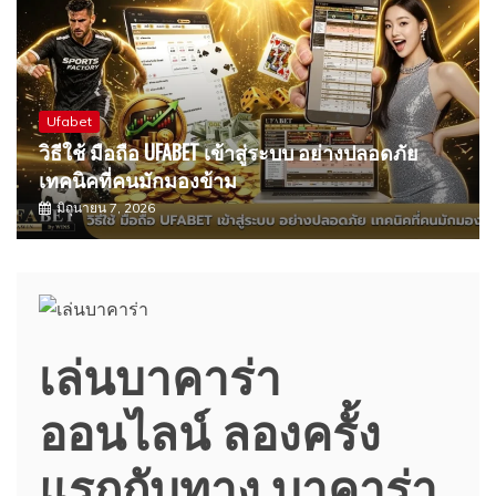
Ufabet
UFABETสมัครสมาชิกวันนี้ เว็บบอลUFABETฝากถอน
ออโต้
มีนาคม 20, 2026
เล่นบาคาร่า