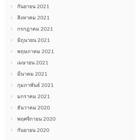
กันยายน 2021
สิงหาคม 2021
กรกฎาคม 2021
มิถุนายน 2021
พฤษภาคม 2021
เมษายน 2021
มีนาคม 2021
กุมภาพันธ์ 2021
มกราคม 2021
ธันวาคม 2020
พฤศจิกายน 2020
กันยายน 2020