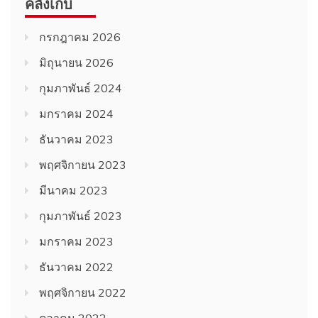
คลังเก็บ
กรกฎาคม 2026
มิถุนายน 2026
กุมภาพันธ์ 2024
มกราคม 2024
ธันวาคม 2023
พฤศจิกายน 2023
มีนาคม 2023
กุมภาพันธ์ 2023
มกราคม 2023
ธันวาคม 2022
พฤศจิกายน 2022