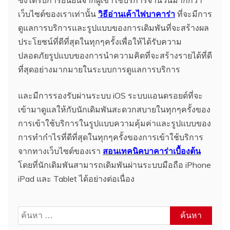
ซึ่งได้รับการยืนยันจากผู้เข้าใช้บริการจำนวนมากกว่า
เว็บไซต์ของเราเท่านั้น
วิธีอ่านเค้าไพ่บาคาร่า
ที่จะมีการ
ดูแลการบริการและรูปแบบของการเดิมพันที่จะสร้างผล
ประโยชน์ที่ดีที่สุดในทุกๆครั้งเพื่อให้ได้รับความ
ปลอดภัยรูปแบบของการนำความคิดที่จะสร้างรายได้ที่ดี
ที่สุดอย่างมากมายในระบบการดูแลการบริการ
และมีการรองรับผ่านระบบ iOS ระบบแอนดรอยด์ที่จะ
เข้ามาดูแลให้กับนักเดิมพันสะดวกสบายในทุกๆครั้งของ
การเข้าใช้บริการในรูปแบบความคุ้มค่าและรูปแบบของ
การทำกำไรที่ดีที่สุดในทุกๆครั้งของการเข้าใช้บริการ
จากทางเว็บไซต์ของเรา
สอนเทคนิคบาคาร่าเบื้องต้น
โดยที่นักเดิมพันสามารถเดิมพันผ่านระบบมือถือ iPhone
iPad และ Tablet ได้อย่างต่อเนื่อง
ค้นหา
สำหรับ: