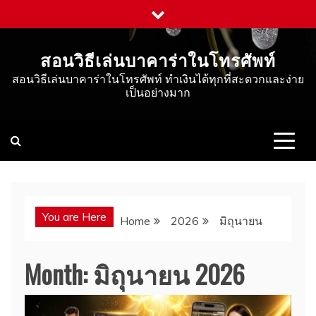
Skip
to
content
สอนวิธีเล่นบาคาร่าในโทรศัพท์
สอนวิธีเล่นบาคาร่าในโทรศัพท์ ทำเงินได้ทุกที่สะดวกและง่าย
เป็นอย่างมาก
You are Here
Home
2026
มิถุนายน
Month:
มิถุนายน 2026