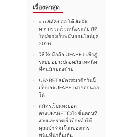
เรื่องล่าสุด
ufa สมัคร ออ โต้ สัมผัส
ความรวดเร็วเหนือระดับ มิติ
ใหม่ของเว็บพนันออนไลน์ยุค
2026
วิธีใช้ มือถือ UFABET เข้าสู่
ระบบ อย่างปลอดภัย เทคนิค
ที่คนมักมองข้าม
UFABETสมัครสมาชิกวันนี้
เว็บบอลUFABETฝากถอนออ
โต้
สมัครเว็บแทงบอล
ตรงUFABETยังไง ขั้นตอนที่
ง่ายและรวดเร็วที่จะทำให้
คุณเข้าร่วมโลกของการ
พนันที่น่าตื่นเต้น