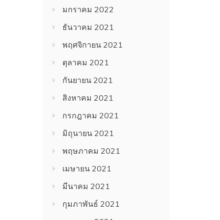
มกราคม 2022
ธันวาคม 2021
พฤศจิกายน 2021
ตุลาคม 2021
กันยายน 2021
สิงหาคม 2021
กรกฎาคม 2021
มิถุนายน 2021
พฤษภาคม 2021
เมษายน 2021
มีนาคม 2021
กุมภาพันธ์ 2021