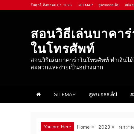
Skip
วันศุกร์, สิงหาคม 07, 2026
SITEMAP
สูตรบอลสเต็ป
สมัคร
to
content
สอนวิธีเล่นบาคาร่
ในโทรศัพท์
สอนวิธีเล่นบาคาร่าในโทรศัพท์ ทำเงินได้ท
สะดวกและง่ายเป็นอย่างมาก
SITEMAP
สูตรบอลสเต็ป
ส
You are Here
Home
2023
มกรา