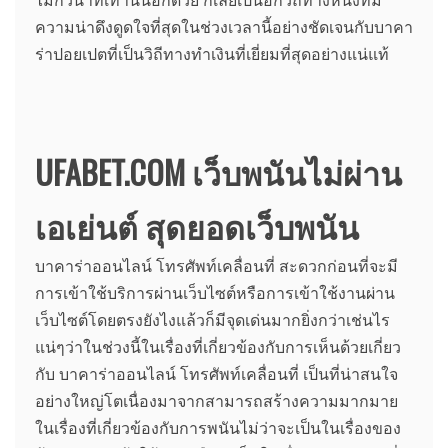
ไม่กี่วินาทีเท่านั้นอีกด้วย ก็เลยเป็นอีกวิถีทางหนึ่งที่มี
ความน่าดึงดูดใจที่สุดในช่วงเวลานี้อย่างชัดเจนกับบาคา
ร่าปอยเปตที่เป็นวิถีทางทำเงินที่เยี่ยมที่สุดอย่างแน่แท้
UFABET.COM เว็บพนันไม่ผ่าน
เอเย่นต์ สุดยอดเว็บพนัน
บาคาร่าออนไลน์ โทรศัพท์เคลื่อนที่ สะดวกก่อนที่จะมี
การเข้าใช้บริการผ่านเว็บไซต์หรือการเข้าใช้งานผ่าน
เว็บไซต์โดยตรงยังไงแล้วก็มีจุดเด่นมากยิ่งกว่าเช่นไร
แน่ๆว่าในช่วงนี้ในเรื่องที่เกี่ยวข้องกับการเห็นด้วยเกี่ยว
กับ บาคาร่าออนไลน์ โทรศัพท์เคลื่อนที่ เป็นที่น่าสนใจ
อย่างใหญ่โตเนื่องมาจากสามารถสร้างความมากมาย
ในเรื่องที่เกี่ยวข้องกับการพนันไม่ว่าจะเป็นในเรื่องของ