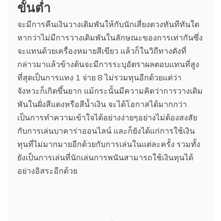
ขั้นต่ำ
จะมีการคืนเงินวางเดิมพันให้กับนักเสี่ยงดวงทันทีทันใด
หากว่าไม่มีการวางเดิมพันในลักษณะของการเท่ากันซึ่ง
จะแทนด้วยเครื่องหมายสีเขียว แล้วก็ในวิถีทางดังที่
กล่าวมาแล้วข้างต้นจะมีการระบุอัตราผลตอบแทนที่สูง
ที่สุดเป็นการแทง 1 จ่าย 8 ไม่รวมทุนอีกด้วยแต่ว่า
จังหวะก็เกิดขึ้นยาก แม้กระนั้นมีความคิดว่าการวางเดิม
พันในฝั่งสีแดงหรือสีน้ำเงิน จะได้โอกาสได้มากกว่า
เป็นการทำความเข้าใจได้อย่างง่ายๆอย่างไม่ต้องสงสัย
กับการเล่นบาคาร่าออนไลน์ และก็ยังได้แก่การใช้เงิน
ทุนที่ไม่มากมายอีกด้วยกับการเล่นในแต่ละครั้ง รวมทั้ง
ยังเป็นการเล่นที่นักเล่นการพนันสามารถใช้เงินทุนได้
อย่างอิสระอีกด้วย