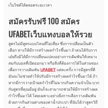
เว็บไซต์ได้ตลอดระยะเวลา
สมัครรับฟรี 100 สมัคร
UFABETเว็บแทงบอลให้รวย
สูตรไม่มีสูตรแบบไหนที่ไม่เสี่ยง ซึ่งการเปลี่ยนเป็นตัว
เลือก ทางให้มีการสร้างผลกำไรขึ้นมา ถ้าคนได้รับการ
เอ๋ยถึงมิได้มีการเปลี่ยนแปลงอย่างการเดิมพันให้เหมาะ
สมกับบอลที่เปิดออกมา หรือสิ่งที่ต้องการได้ในส่วนของ
เพื่อการวางเดิมพัน
UFABET
แต่ละครั้ง การมีสูตรที่ดี
มันจะไม่ช่วยทำให้ปรับมีการสร้างผลกำไรขึ้นมาได้ ถ้า
หากมีการวางเป้าผลกำไรที่ไม่มากเกินความจำเป็น บวก
กับสูตรที่คุณมีอยู่ มันก็จะสามารถช่วยให้มีการสร้างผล
กำไรขึ้นมาได้ โดยเฉพาะอย่างยิ่งการเลือกวางเดิมพัน
ด้วยการกินส่วนต่างของค่าน้ำประปา ที่นับได้ว่าสูตรวิถี