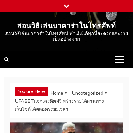
Skip
to
content
สอนวิธีเล่นบาคาร่าในโทรศัพท์
สอนวิธีเล่นบาคาร่าในโทรศัพท์ ทำเงินได้ทุกที่สะดวกและง่าย
เป็นอย่างมาก
You are Here
Home
Uncategorized
UFABETแจกเครดิตฟรี สร้างรายได้ผ่านทาง
เว็บไซต์ได้ตลอดระยะเวลา