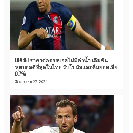
UFABETราคาต่อรองบอลไม่มีค่าน้ำ เดิมพัน
ฟุตบอลดีที่สุดในไทย รับโบนัสและคืนยอดเสีย
0.7%
มกราคม 27, 2024