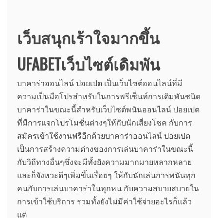
เว็บสนุกเร้าใจมากขึ้น
UFABETเว็บไซต์เดิมพัน
บาคาร่าออนไลน์ ปอยเปต เป็นเว็บไซต์ออนไลน์ที่มี
ความเป็นมือโปรสำหรับในการพรีเซ็นท์การเดิมพันชนิด
บาคาร่าในขณะนี้สำหรับเว็บไซต์พนันออนไลน์ ปอยเปต
ที่มีการแจกโปรโมชั่นต่างๆให้กับนักเสี่ยงโชค กับการ
สมัครเข้าใช้งานฟรีอีกด้วยบาคาร่าออนไลน์ ปอยเปต
เป็นการสร้างความต่างของการเล่นบาคาร่าในขณะนี้
กับวิถีทางอื่นๆซึ่งจะมีทั้งยังความมากมายหลากหลาย
และก็จังหวะดีๆเพิ่มขึ้นเรื่อยๆ ให้กับนักเล่นการพนันทุก
คนกับการเล่นบาคาร่าในทุกหน กับความสบายสบายใน
การเข้าใช้บริการ รวมทั้งยังไม่มีค่าใช้จ่ายอะไรก็แล้ว
แต่