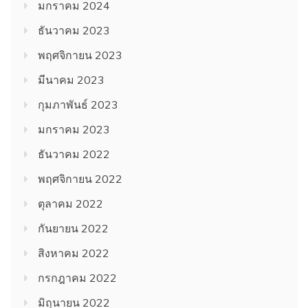
มกราคม 2024
ธันวาคม 2023
พฤศจิกายน 2023
มีนาคม 2023
กุมภาพันธ์ 2023
มกราคม 2023
ธันวาคม 2022
พฤศจิกายน 2022
ตุลาคม 2022
กันยายน 2022
สิงหาคม 2022
กรกฎาคม 2022
มิถุนายน 2022