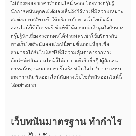
ไม่ต้องสงสัย บาคาร่าออนไลน์ w88 โดยทางกรุ๊ปผู้
นักการพนันทุกคนได้มองเห็นถึงวิถีทางที่มีความเหมาะ
สมต่อการสมัครเข้าใช้บริการกับทางเว็บไซต์พนัน
ออนไลน์นี้ที่มีการพรีเซ็นท์ที่ให้ความน่าดึงดูดใจกับทาง
กรุ๊ปผู้นักเสี่ยงดวงทุกคนได้ทำสมัครเข้าใช้บริการกับ
ทางเว็บไซต์พนันออนไลน์นี้ตามขั้นตอนที่ถูกเพื่อ
สามารถได้รับโบนัสฟรีที่มีความคุ้มราคาจากทาง
เว็บไซต์พนันออนไลน์นี้ได้อย่างแท้จริงที่กรุ๊ปผู้นักเล่น
การพนันทุกคนสามารถรื้นเริงเพลินใจไปกับการลงทุน
เกมการเดิมพันออนไลน์กับทางเว็บไซต์พนันออนไลน์นี้
ได้อย่างมาก
เว็บพนันมาตรฐาน ทำกำไร