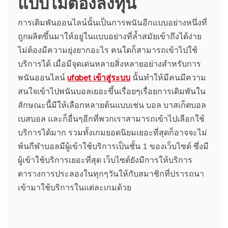
แบบไม่ต้องลงทุน
การเดิมพันออนไลน์นั้นเป็นการพนันอีกแบบอย่างหนึ่งที่
ถูกผลิตขึ้นมาให้อยู่ในแบบอย่างที่ล้ำสมัยเข้าถึงได้ง่าย
ไม่ต้องมีความยุ่งยากอะไร คนใดก็สามารถเข้าไปใช้
บริการได้ เมื่อมีจุดเด่นหลายสิ่งหลายอย่างสำหรับการ
พนันออนไลน์
ufabet เข้าสู่ระบบ
นั้นทำให้มีคนมีความ
สนใจเข้าไปพนันบอลเยอะขึ้นเรื่อยๆเรื่อยการเดิมพันใน
ลักษณะนี้มีให้เลือกหลายต้นแบบเช่น บอล บาสเก็ตบอล
เบสบอล และก็อื่นๆอีกที่พวกเราสามารถเข้าไปเลือกใช้
บริการได้มาก รวมทั้งเกมยอดนิยมเยอะที่สุดก็อาจจะไม่
พ้นกีฬาบอลมีผู้เข้าใช้บริการเป็นชั้น 1 ของเว็บไซต์ ซึ่งมี
ผู้เข้าใช้บริการเยอะที่สุด เว็บไซต์ยังมีการให้บริการ
ตารางการประลองในทุกๆวันให้กับสมาชิกที่ปรารถนา
เข้ามาใช้บริการในแต่ละเกมด้วย