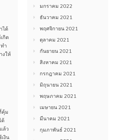
มกราคม 2022
ธันวาคม 2021
พฤศจิกายน 2021
าได้
เกิด
ตุลาคม 2021
รทำ
กันยายน 2021
างให้
สิงหาคม 2021
กรกฎาคม 2021
มิถุนายน 2021
พฤษภาคม 2021
เมษายน 2021
คุ้ม
มีนาคม 2021
ด้
แล้ว
กุมภาพันธ์ 2021
เงิน