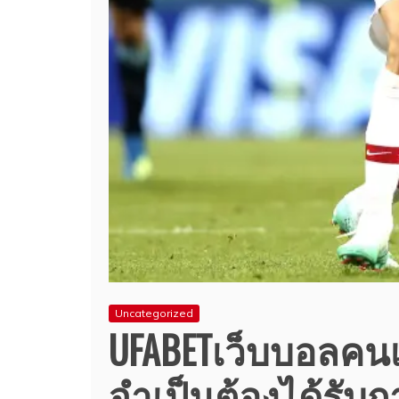
Uncategorized
UFABETเว็บบอลคน
จำเป็นต้องได้รับ