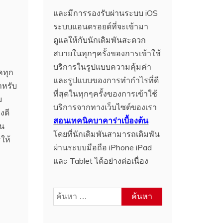
และมีการรองรับผ่านระบบ iOS
ระบบแอนดรอยด์ที่จะเข้ามา
ดูแลให้กับนักเดิมพันสะดวก
สบายในทุกๆครั้งของการเข้าใช้
บริการในรูปแบบความคุ้มค่า
คทุก
และรูปแบบของการทำกำไรที่ดี
ำหรับ
ที่สุดในทุกๆครั้งของการเข้าใช้
ม
บริการจากทางเว็บไซต์ของเรา
งดี
สอนเทคนิคบาคาร่าเบื้องต้น
าน
โดยที่นักเดิมพันสามารถเดิมพัน
ให้
ผ่านระบบมือถือ iPhone iPad
และ Tablet ได้อย่างต่อเนื่อง
ค้นหา
สำหรับ: