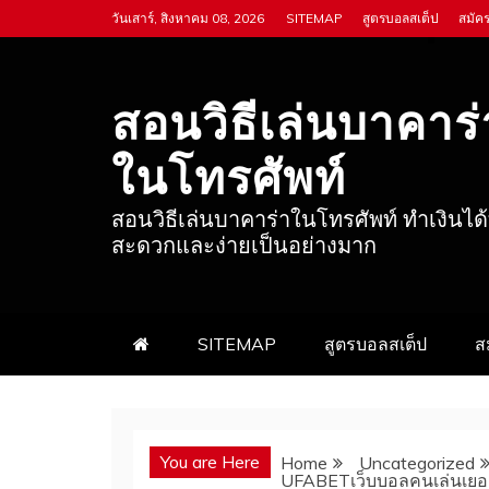
Skip
วันเสาร์, สิงหาคม 08, 2026
SITEMAP
สูตรบอลสเต็ป
สมัค
to
content
สอนวิธีเล่นบาคาร่
ในโทรศัพท์
สอนวิธีเล่นบาคาร่าในโทรศัพท์ ทำเงินได้ท
สะดวกและง่ายเป็นอย่างมาก
SITEMAP
สูตรบอลสเต็ป
ส
You are Here
Home
Uncategorized
UFABETเว็บบอลคนเล่นเยอะส