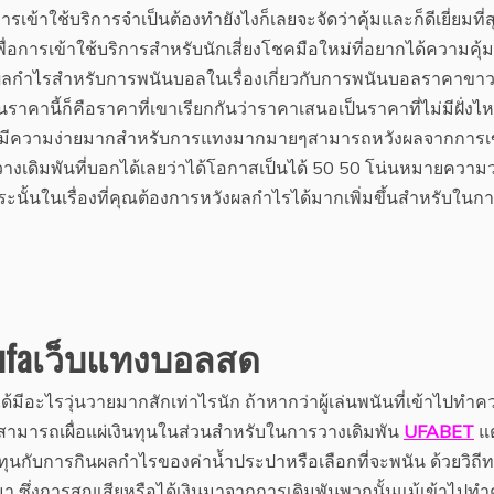
ช้บริการจำเป็นต้องทำยังไงก็เลยจะจัดว่าคุ้มและก็ดีเยี่ยมที่ส
ื่อการเข้าใช้บริการสำหรับนักเสี่ยงโชคมือใหม่ที่อยากได้ความคุ้ม
้ผลกำไรสำหรับการพนันบอลในเรื่องเกี่ยวกับการพนันบอลราคาขาวน
ราคานี้ก็คือราคาที่เขาเรียกกันว่าราคาเสนอเป็นราคาที่ไม่มีฝั่งไ
นราคาที่มีความง่ายมากสำหรับการแทงมากมายๆสามารถหวังผลจากการเ
รวางเดิมพันที่บอกได้เลยว่าได้โอกาสเป็นได้ 50 50 โน่นหมายความว
ั้นในเรื่องที่คุณต้องการหวังผลกำไรได้มากเพิ่มขึ้นสำหรับในกา
 ufaเว็บแทงบอลสด
ด้มีอะไรวุ่นวายมากสักเท่าไรนัก​ ถ้าหากว่าผู้เล่นพนันที่เข้าไปทำ
สามารถเผื่อแผ่เงินทุนในส่วนสำหรับในการวางเดิมพัน
UFABET
แต
ลงทุนกับการกินผลกำไรของค่าน้ำประปาหรือเลือกที่จะพนัน ด้วยวิถี
มา​ ซึ่งการสูญเสียหรือได้เงินมาจากการเดิมพันพวกนั้นแม้เข้าไปท