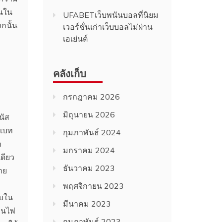
ันใน
UFABETเว็บพนันบอลที่นิยม
กนั้น
เวอร์ชั่นเก่าเว็บบอลไม่ผ่าน
เอเย่นต์
คลังเก็บ
กรกฎาคม 2026
มิถุนายน 2026
นัส
าเบท
กุมภาพันธ์ 2024
า
มกราคม 2024
ดียว
ธันวาคม 2023
าย
พฤศจิกายน 2023
ับใน
มีนาคม 2023
่นไพ่
กุมภาพันธ์ 2023