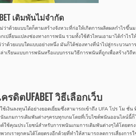
ET เดิมพันไม่จำกัด
ว่าด้วยแบบใดก็ตามสร้างจังหวะที่ก่อให้เกิดการผลิตผลกำไรขึ้นม
เลือกเปลี่ยนแปลงช่องทางการพนัน รวมทั้งใช้ตัวไหนเอามาได้กำไรให้
ม่ว่าด้วยแบบใดแบบอย่างหนึ่ง มันก็ได้ช่องทางที่นำไปสู่กระบวนกา
ล่าเรียนแบบการพนันหรือแบบกรรมวิธีการพนันที่ถูกเพื่อสร้างวิถีท
ครดิตUFABET วิธีเลือกเว็บ
เงินลงทุนได้อย่างยอดเยี่ยมซึ่งสามารถเข้าถึง UFA โปร โม ชั่น ที่
พนันเกมการเดิมพันต่างๆครบทุกเกมโดยที่เว็บไซต์พนันออนไลน์นี้ก็ไ
ุกต์ใช้คุณประโยชน์สำหรับการพนันเกมการเดิมพันต่างๆได้โดยตรง
บพวกเราทุกคนได้โดยตรงอีกด้วยที่ทำให้สามารถลดการเสี่ยงการใช้