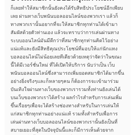
ก็เลยทำให้สมาชิกนั้นยังคงได้รับสิทธิประโยชน์อีกเพียบ
เลย ผ่านทางเว็บพนันบอลออนไลน์ของพวกเรา แล้วก็
ทางพวกเรานั้นอยากที่จะให้สมาชิกทุกท่านได้เข้ามา
สัมผัสด้วยตัวท่านเอง แล้วจะทราบว่าการเล่นผ่านทาง
ระบบออนไลน์มันมีดีกว่าที่สมาชิกทุกท่านคิดไว้อย่าง
แน่แท้และยังมีสิทธิคุณประโยชน์ที่มอบให้แก่นักแทง
บอลออนไลน์ไม่น้อยเลยทีเดียวด้วยเหตุว่าจัดว่าในขณะ
นี้ได้มีเวอร์ชั่นใหม่ ที่ได้เปิดให้บริการ นับว่าเป็น เว็บ
พนันบอลออนไลน์ซึ่งสามารถเพิ่มยอดสมาชิกได้มากขึ้น
อย่างยิ่งจริงๆและก็หลายๆคน ก็ต้องการจะเข้ามาร่วม
บันเทิงใจผ่านทางเว็บของพวกเรารวมทั้งท่านยังเล่นได้
บนเว็บของพวกเราได้สร้าง ผลกำไรสำหรับการเล่นเพิ่ม
ขึ้นเรื่อยๆเพื่อจะได้สร้างช่องทางสำหรับในการเล่นให้
แก่สมาชิกทุกท่านอย่างแน่แท้ รวมทั้งสำหรับเพื่อการ
เล่นผ่านทางเว็บบอลออนไลน์ของพวกเรานั้นยังเป็นที่
สบายเยอะที่สุดในปัจจุบันนี้และก็มีการเห็นด้วยจาก