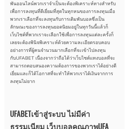
พันออนไลน์พวกเราจำเป็นจะต้องพิเคราะห์ทางสำหรับ
เพื่อการลงทุนที่ดีเยี่ยมที่สุดในทุกหนของการลงทุนเมื่อ
พวกเราเลือกที่จะลงทุนกับการเดิมพันบอลซึ่งเป็น
ลักษณะของการลงทุนยอดนิยมอยู่ในทุกวันนี้แล้วก็
เว็บไซต์ที่พวกเราจะเลือกใช้เพื่อการลงทุนแต่ละครั้งก็
เลยจะต้องพินิจพิเคราะห์ด้วยความละเอียดรอบคอบ
อย่างการที่ผู้คนจำนวนมากเลือกที่จะเข้าไปลงทุน
กับUFABET เนื่องจากว่าถือได้ว่าเว็บไซต์แทงบอลที่จะ
สามารถตอบสนองความต้องการของพวกเราได้อย่างดี
เยี่ยมและก็ได้โอกาสที่จะทำให้พวกเราได้เงินจากการ
ลงทุนไม่ยาก
UFABETเข้าสู่ระบบ ไม่มีค่า
ธรรมเนียม
เว็บบอลคุณภาพUFA