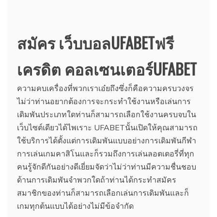
สมัคร เว็บบอลUFABETฟรี
เครดิต คอลเซนเตอร์UFABET
ความคบเครื่องที่พวกเราเอ๋ยถึงซึ่งก็คือความครบวงจร
ไม่ว่าท่านอยากต้องการจะกระทำใช้งานหรือเล่นการ
เดิมพันประเภทใดท่านก็สามารถเลือกใช้งานครบจบใน
เว็บไซต์เดียวได้ไพเราะ UFABETนั้นเปิดให้คุณสามารถ
ใช้บริการได้ตั้งแต่การเดิมพันแบบอย่างการเดิมพันกีฬา
การเล่นเกมคาสิโนและก็รวมถึงการเล่นลอตเตอรี่ที่ทุก
คนรู้จักดีกันอย่างดีเยี่ยมจัดว่าไม่ว่าท่านมีความชื่นชอบ
ด้านการเดิมพันจำพวกใดถ้าท่านได้กระทำสมัคร
สมาชิกของท่านก็สามารถเลือกเล่นการเดิมพันและก็
เกมทุกต้นแบบได้อย่างไม่มีข้อจำกัด