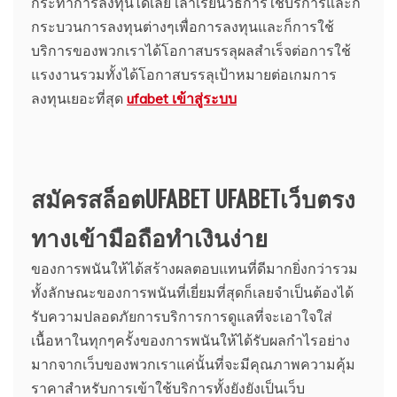
กระทำการลงทุนได้เลย เล่าเรียนวิธีการใช้บริการและก็
กระบวนการลงทุนต่างๆเพื่อการลงทุนและก็การใช้
บริการของพวกเราได้โอกาสบรรลุผลสำเร็จต่อการใช้
แรงงานรวมทั้งได้โอกาสบรรลุเป้าหมายต่อเกมการ
ลงทุนเยอะที่สุด
ufabet เข้าสู่ระบบ
สมัครสล็อตUFABET UFABETเว็บตรง
ทางเข้ามือถือทำเงินง่าย
ของการพนันให้ได้สร้างผลตอบแทนที่ดีมากยิ่งกว่ารวม
ทั้งลักษณะของการพนันที่เยี่ยมที่สุดก็เลยจำเป็นต้องได้
รับความปลอดภัยการบริการการดูแลที่จะเอาใจใส่
เนื้อหาในทุกๆครั้งของการพนันให้ได้รับผลกำไรอย่าง
มากจากเว็บของพวกเราแค่นั้นที่จะมีคุณภาพความคุ้ม
ราคาสำหรับการเข้าใช้บริการทั้งยังยังเป็นเว็บ