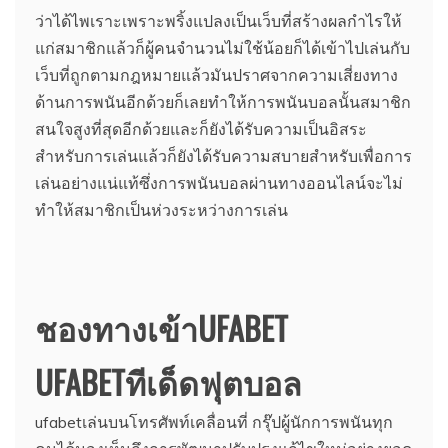
ว่าได้ไพเราะเพราะพริ้งแปลงเป็นเว็บที่สร้างผลกำไรให้
แก่สมาชิกแล้วก็ผู้คนจำนวนไม่ใช้น้อยก็ได้เข้าไปเล่นกับ
เว็บที่ถูกตามกฎหมายแล้วมันปราศจากความเสี่ยงทาง
ด้านการพนันอีกด้วยก็เลยทำให้การพนันบอลนั้นสมาชิก
สนใจสูงที่สุดอีกด้วยและก็ยังได้รับความเป็นอิสระ
สำหรับการเล่นแล้วก็ยังได้รับความสบายสำหรับเพื่อการ
เล่นอย่างแน่แท้ซึ่งการพนันบอลผ่านทางออนไลน์จะไม่
ทำให้สมาชิกเป็นห่วงระหว่างการเล่น
ชองทางเข้าUFABET
UFABETทีเด็ดฟุตบอล
ufabetเล่นบนโทรศัพท์เคลื่อนที่ กรุ๊ปผู้นักการพนันทุก