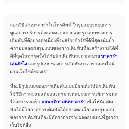
สอนวิธีเล่นบาคาร่าในโทรศัพท์ ในรูปแบบระบบการ
ดูแลการบริการที่จะสะดวกสบายและรูปแบบของการ
เดิมพันที่ดีอย่างต่อเนื่องที่จะสร้างกำไรที่ดีที่สุด
เน้นย้ำ
ความปลอดภัยรูปแบบของการเดิมพันที่จะสร้างรายได้ที่
ดีที่สุดในทุกๆครั้งให้กับนักเดิมพันสะดวกสบาย
บาคาร่า
เล่นยังไง
และรูปแบบของการเดิมพันบาคาร่าออนไลน์
ผ่านเว็บไซต์ของเรา
ที่จะมีรูปแบบของการเดิมพันแบบป๊อกเด้งให้นักเดิมพัน
ใช้วิธีการสะสมแต้มและสามารถพบผลการแพ้การชนะ
ได้อย่างรวดเร็ว
สอนกติกาเล่นบาคาร่า
เพื่อให้นักเดิม
พันได้มีโอกาสการเดิมพันได้อย่างต่อเนื่องและรูปแบบ
ของการเดิมพันที่จะมีอัตราการจ่ายผลตอบแทนที่สูงกว่า
เว็บไซต์อื่น