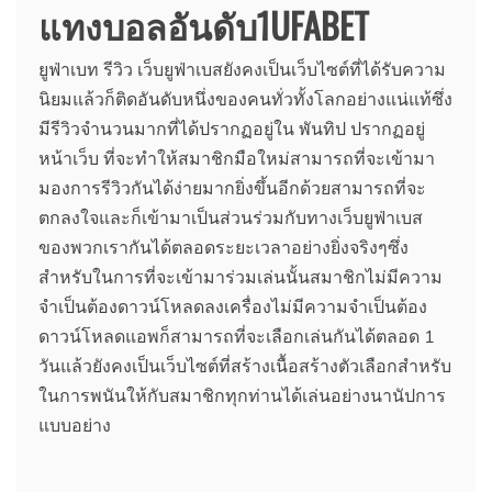
แทงบอลอันดับ1UFABET
ยูฟ่าเบท รีวิว เว็บยูฟ่าเบสยังคงเป็นเว็บไซต์ที่ได้รับความ
นิยมแล้วก็ติดอันดับหนึ่งของคนทั่วทั้งโลกอย่างแน่แท้ซึ่ง
มีรีวิวจำนวนมากที่ได้ปรากฏอยู่ใน พันทิป ปรากฏอยู่
หน้าเว็บ ที่จะทำให้สมาชิกมือใหม่สามารถที่จะเข้ามา
มองการรีวิวกันได้ง่ายมากยิ่งขึ้นอีกด้วยสามารถที่จะ
ตกลงใจและก็เข้ามาเป็นส่วนร่วมกับทางเว็บยูฟ่าเบส
ของพวกเรากันได้ตลอดระยะเวลาอย่างยิ่งจริงๆซึ่ง
สำหรับในการที่จะเข้ามาร่วมเล่นนั้นสมาชิกไม่มีความ
จำเป็นต้องดาวน์โหลดลงเครื่องไม่มีความจำเป็นต้อง
ดาวน์โหลดแอพก็สามารถที่จะเลือกเล่นกันได้ตลอด 1
วันแล้วยังคงเป็นเว็บไซต์ที่สร้างเนื้อสร้างตัวเลือกสำหรับ
ในการพนันให้กับสมาชิกทุกท่านได้เล่นอย่างนานัปการ
แบบอย่าง