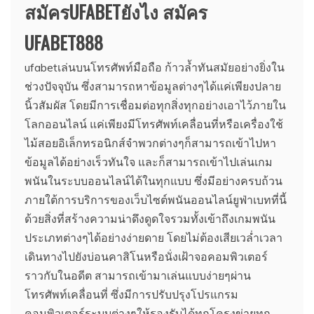
สมัครUFABETยังไง สมัคร
UFABET888
ufabetเล่นบนโทรศัพท์มือถือ ก้าวล้ำทันสมัยอย่างยิ่งใน
ช่วงปัจจุบัน ซึ่งสามารถหาข้อมูลต่างๆได้แค่เพียงปลาย
นิ้วสัมผัส โดยมีการเชื่อมต่อทุกสิ่งทุกอย่างเอาไว้ภายใน
โลกออนไลน์ แค่เพียงมีโทรศัพท์เคลื่อนที่หรือเครื่องใช้
ไม้สอยอิเล็กทรอนิกส์จำพวกต่างๆก็สามารถเข้าไปหา
ข้อมูลได้อย่างเร็วทันใจ และก็สามารถเข้าไปเล่นเกม
พนันในระบบออนไลน์ได้ในทุกแบบ ซึ่งมีอย่างครบถ้วน
ภายใต้การบริการของเว็บไซต์พนันออนไลน์ยูฟ่าเบทที่นี้
ด้วยสิ่งที่สร้างความน่าดึงดูดใจรวมทั้งเข้าถึงเกมพนัน
ประเภทต่างๆได้อย่างง่ายดาย โดยไม่ต้องเสียเวล่ำเวลา
เดินทางไปยังบ่อนคาสิโนหรือนั่งเฝ้าจอคอมพิวเตอร์
ราวกับในอดีต สามารถเข้ามาเล่นแบบง่ายๆผ่าน
โทรศัพท์เคลื่อนที่ ซึ่งมีการปรับปรุงโปรแกรม
คอมพิวเตอร์ระบบต่างๆให้รองรับได้ทุกโครงข่ายทุก