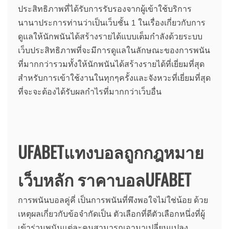
ประสิทธิภาพที่ได้รับการรับรองจากผู้เข้าใช้บริการ
นานาประการท่านว่าเป็นเว็บชั้น 1 ในเรื่องเกี่ยวกับการ
ดูแลให้นักพนันได้สร้างรายได้แบบเต็มกำลังด้วยระบบ
เว็บประสิทธิภาพที่จะมีการดูแลในลักษณะของการพนัน
ที่มากกว่ารวมทั้งให้นักพนันได้สร้างรายได้ที่เยี่ยมที่สุด
สำหรับการเข้าใช้งานในทุกๆครั้งและจังหวะที่เยี่ยมที่สุด
ที่จะจะต้องได้รับผลกำไรที่มากกว่าเว็บอื่น
UFABETแทงบอลถูกกฎหมาย
เว็บหลัก ราคาบอลUFABET
การพนันบอลคู่คี่ เป็นการพนันที่พึงพอใจไม่ใช่น้อย ด้วย
เหตุผลเกี่ยวกับข้อจำกัดเป็น ตัวเลือกที่ดีตัวเลือกหนึ่งที่ผู้
เข้าร่วมพนันแต่ละคนสามารถเอามาเปลี่ยนแปลง