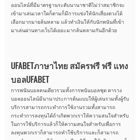
ออนไลน์ที่มีมาตรฐานระดับนานาชาติไม่ว่าสมาชิกจะ
เข้ามาเล่นเวลาใดก็ตามก็มีการแข่งให้นักเสี่ยงดวงได้
เลือกมากมายล้นหลาม แล้วทำเงินให้กับนักพนันที่เข้า
มาเล่นผ่านทางเว็บได้เยอะมากล้นหลามกันอีกด้วย
UFABETภาษาไทย สมัครฟรี ฟรี แทง
บอลUFABET
การพนันบอลคนเดียวรวมทั้งการพนันบอลชุด ตาราง
บอลออนไลน์มีนานาประการต้นแบบให้ผู้เล่นรวมทั้งผู้รับ
บริการสามารถกระทำการใช้งานรวมทั้งสามารถ
กระทำการลงทุนได้ถ้าเกิดพวกเราให้ความสนใจสำหรับ
ในการใช้บริการแล้วก็ให้ความสนใจสำหรับเพื่อการ
ลงทุนพวกเราก็สามารถทำใช้บริการและก็สามารถ