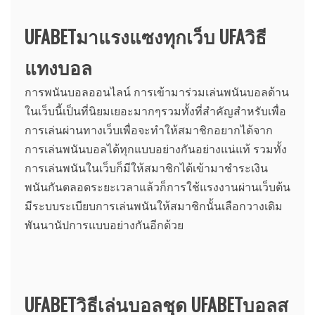
UFABETมาแรงแซงทุกเว็บ UFAวิธี
แทงบอล
การพนันบอลออนไลน์ การเข้ามาร่วมเล่นพนันบอลด้าน
ในเว็บนี้เป็นที่นิยมเยอะมากๆรวมทั้งที่สำคัญสำหรับเพื่อ
การเล่นผ่านทางเว็บเพื่อจะทำให้สมาชิกอยากได้จาก
การเล่นพนันบอลได้ทุกแบบอย่างกันอย่างแน่แท้ รวมทั้ง
การเล่นพนันในเว็บก็มีให้สมาชิกได้เข้ามาชำระเงิน
พนันกันตลอดระยะเวลาแล้วก็การใช้แรงงานผ่านเว็บต้น
มีระบบระเบียบการเล่นพนันให้สมาชิกนั้นเลือกวางเดิม
พันนานัปการแบบอย่างกันอีกด้วย
UFABETวิธีเล่นบอลชุด UFABETบอลส