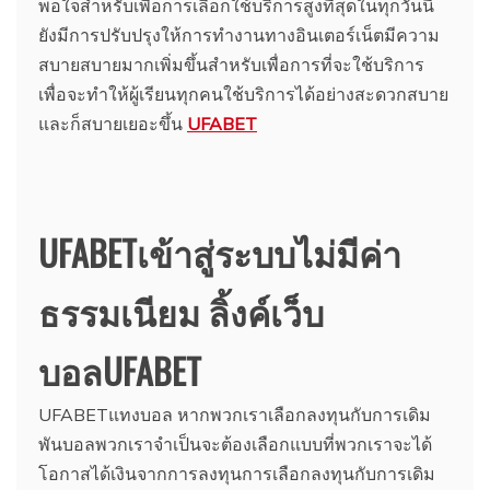
พอใจสำหรับเพื่อการเลือกใช้บริการสูงที่สุดในทุกวันนี้
ยังมีการปรับปรุงให้การทำงานทางอินเตอร์เน็ตมีความ
สบายสบายมากเพิ่มขึ้นสำหรับเพื่อการที่จะใช้บริการ
เพื่อจะทำให้ผู้เรียนทุกคนใช้บริการได้อย่างสะดวกสบาย
และก็สบายเยอะขึ้น
UFABET
UFABETเข้าสู่ระบบไม่มีค่า
ธรรมเนียม
ลิ้งค์เว็บ
บอลUFABET
UFABETแทงบอล หากพวกเราเลือกลงทุนกับการเดิม
พันบอลพวกเราจำเป็นจะต้องเลือกแบบที่พวกเราจะได้
โอกาสได้เงินจากการลงทุนการเลือกลงทุนกับการเดิม