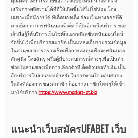
คุณคิดที่ได้กำไรด้วยข้อตกลงแบบไหนมันก็จัดว่าส่ง
เสริมการผลิตรายได้ที่ดีให้เกิดขึ้นได้ไม่ใช่น้อย โดย
เฉพาะเมื่อมีการใช้ ทีเด็ดบอลเต็ง ย่อมเป็นทางออกที่ดี
มากยิ่งกว่า การพนันบอลทีเด็ด ก็เป็นอีกหนึ่งบริการ ของ
เจ้ามือผู้ให้บริการเว็บไซต์ก็แอฟพลิเคชั่นพนันออนไลน์
จัดขึ้นไว้เพื่อบริการสมาชิก เป็นแหล่งเก็บรวบรวมข้อมูล
ในส่วนของการตรวจเช็คเพื่อการลงทุนเพื่อจะพนันบอล
สักคู่นึง โดยฉันรู หรือผู้มีประสบการณ์ต่างๆเพื่อเป็นตัว
ช่วยในส่วนของเพื่อการเลือกตัวทีเด็ดตัวบอลทำเงิน เป็น
อีกบริการในส่วนของสำหรับในการตามใจ ตอบสนอง
ในสิ่งที่ต้องการของสมาชิก ก็อยากสมาชิกใหม่ๆให้เข้า
มาใช้บริการ
https://www.market-zt.biz
แนะนำเว็บสมัครUFABET เว็บ