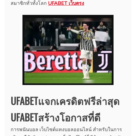
สมาชิกทั่วทั้งโลก
UFABET เว็บตรง
UFABETแจกเครดิตฟรีล่าสุด
UFABETสร้างโอกาสที่ดี
การพนันบอล เว็บไซต์แทงบอลออนไลน์ สำหรับในการ