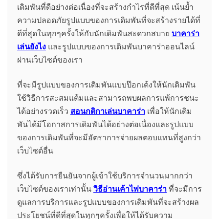
เดิมพันที่ดีอย่างต่อเนื่องที่จะสร้างกำไรที่ดีที่สุด
เน้นย้ำ
ความปลอดภัยรูปแบบของการเดิมพันที่จะสร้างรายได้ที่
ดีที่สุดในทุกๆครั้งให้กับนักเดิมพันสะดวกสบาย
บาคาร่า
เล่นยังไง
และรูปแบบของการเดิมพันบาคาร่าออนไลน์
ผ่านเว็บไซต์ของเรา
ที่จะมีรูปแบบของการเดิมพันแบบป๊อกเด้งให้นักเดิมพัน
ใช้วิธีการสะสมแต้มและสามารถพบผลการแพ้การชนะ
ได้อย่างรวดเร็ว
สอนกติกาเล่นบาคาร่า
เพื่อให้นักเดิม
พันได้มีโอกาสการเดิมพันได้อย่างต่อเนื่องและรูปแบบ
ของการเดิมพันที่จะมีอัตราการจ่ายผลตอบแทนที่สูงกว่า
เว็บไซต์อื่น
ซึ่งได้รับการยืนยันจากผู้เข้าใช้บริการจำนวนมากกว่า
เว็บไซต์ของเราเท่านั้น
วิธีอ่านเค้าไพ่บาคาร่า
ที่จะมีการ
ดูแลการบริการและรูปแบบของการเดิมพันที่จะสร้างผล
ประโยชน์ที่ดีที่สุดในทุกๆครั้งเพื่อให้ได้รับความ