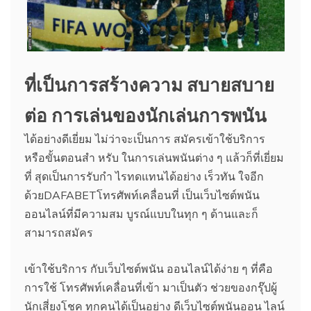
ที่เป็นการสร้างความ สบายสบาย
ต่อ การเล่นของนักเล่นการพนัน
ได้อย่างดีเยี่ยม ไม่ว่าจะเป็นการ สมัครเข้าใช้บริการ
หรือขั้นตอนสำ หรับ ในการเล่นพนันต่าง ๆ แล้วก็ที่เยี่ยม
ที่ สุดเป็นการรับกำ ไรทดแทนได้อย่าง เร็วทัน ใจอีก
ด้วยDAFABETโทรศัพท์เคลื่อนที่ เป็นเว็บไซต์พนัน
ออนไลน์ที่มีความสม บูรณ์แบบในทุก ๆ ด้านและก็
สามารถสมัคร
เข้าใช้บริการ กับเว็บไซต์พนัน ออนไลน์ได้ง่าย ๆ ที่คือ
การใช้ โทรศัพท์เคลื่อนที่เข้า มาเป็นตัว ช่วยของกรุ๊ปผู้
นักเสี่ยงโชค ทุกคนได้เป็นอย่าง ดีเว็บไซต์พนันออน ไลน์