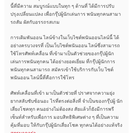
นี้ที่มีความ สมบูรณ์แบบในทุก ๆ ด้านที่ ได้มีการปรับ
ปรุงเปลี่ยนแปลง เพื่อกรุ๊ปผู้นักเล่นการ พนันทุกคนสามา
รถสัม ผัสกับอรรถรสเกม
การเดิมพันออน ไลน์ข้างในเว็บไซต์พนันออนไลน์นี้ ได้
อย่างครบวงจรที่ เป็นเว็บไซต์พนันออน ไลน์ซึ่งสามารถ
ใช้โทรศัพท์เคลื่อน ที่เข้ามาเป็นตัวช่วยของกรุ๊ปผู้นัก
เล่นการพนันทุกคน ได้อย่างยอดเยี่ยม ที่กรุ๊ปผู้นักการ
พนันทุกคนสามารถ สมัครเข้าใช้บริการกับเว็บ ไซต์
พนันออน ไลน์นี้ที่คือการใช้โทร
ศัพท์เคลื่อนที่เข้า มาเป็นตัวช่วยที่ ปราศจากความยุ่ง
ยากสลับซับซ้อนอะ ไรที่ตรงต่อสิ่งที่ จำเป็นของกรุ๊ปผู้ นัก
เสี่ยงโชคทุก คนอย่างไม่ต้องสง สัยแล้วก็ยังมีการพรี
เซ็นท์สำหรับเพื่อการ มอบสิทธิพิเศษต่าง ๆ ที่เป็นความ
คุ้มที่มอบ ให้กับกรุ๊ปผู้นักเสี่ยงโชค ทุกคนได้อย่างแท้จริง