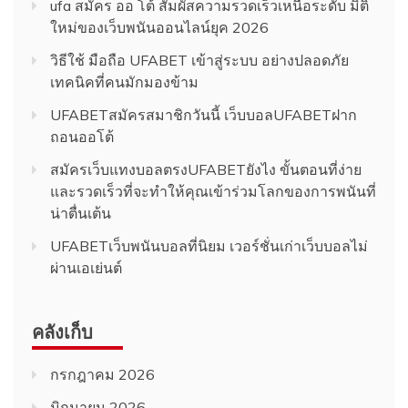
ufa สมัคร ออ โต้ สัมผัสความรวดเร็วเหนือระดับ มิติ
ใหม่ของเว็บพนันออนไลน์ยุค 2026
วิธีใช้ มือถือ UFABET เข้าสู่ระบบ อย่างปลอดภัย
เทคนิคที่คนมักมองข้าม
UFABETสมัครสมาชิกวันนี้ เว็บบอลUFABETฝาก
ถอนออโต้
สมัครเว็บแทงบอลตรงUFABETยังไง ขั้นตอนที่ง่าย
และรวดเร็วที่จะทำให้คุณเข้าร่วมโลกของการพนันที่
น่าตื่นเต้น
UFABETเว็บพนันบอลที่นิยม เวอร์ชั่นเก่าเว็บบอลไม่
ผ่านเอเย่นต์
คลังเก็บ
กรกฎาคม 2026
มิถุนายน 2026