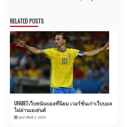
RELATED POSTS
UFABETเว็บพนันบอลที่นิยม เวอร์ชั่นเก่าเว็บบอล
ไม่ผ่านเอเย่นต์
กุมภาพันธ์ 3, 2024