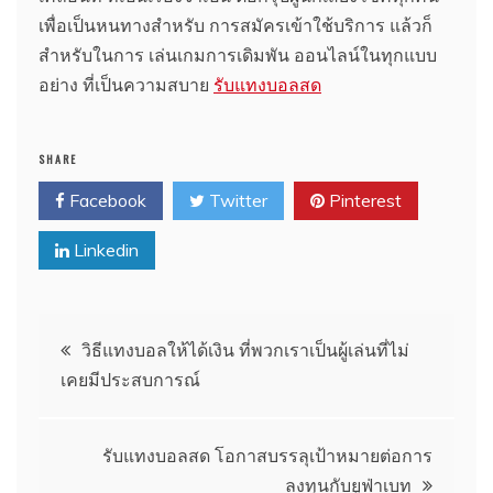
เพื่อเป็นหนทางสำหรับ การสมัครเข้าใช้บริการ แล้วก็
สำหรับในการ เล่นเกมการเดิมพัน ออนไลน์ในทุกแบบ
อย่าง ที่เป็นความสบาย
รับแทงบอลสด
SHARE
Facebook
Twitter
Pinterest
Linkedin
เมนู
วิธีแทงบอลให้ได้เงิน ที่พวกเราเป็นผู้เล่นที่ไม่
เคยมีประสบการณ์
นำทาง
เรื่อง
รับแทงบอลสด โอกาสบรรลุเป้าหมายต่อการ
ลงทุนกับยูฟ่าเบท