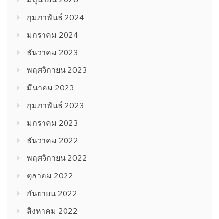
กุมภาพันธ์ 2024
มกราคม 2024
ธันวาคม 2023
พฤศจิกายน 2023
มีนาคม 2023
กุมภาพันธ์ 2023
มกราคม 2023
ธันวาคม 2022
พฤศจิกายน 2022
ตุลาคม 2022
กันยายน 2022
สิงหาคม 2022