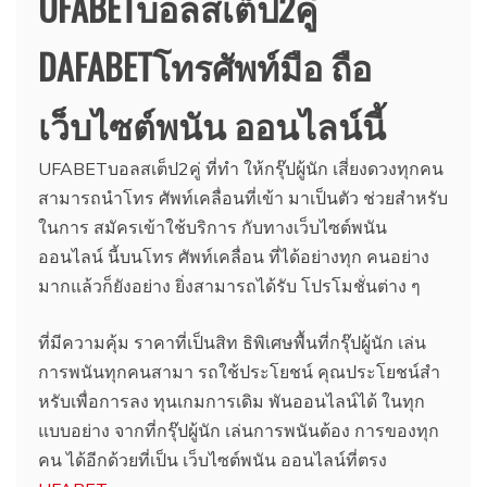
UFABETบอลสเต็ป2คู่
DAFABETโทรศัพท์มือ ถือ
เว็บไซต์พนัน ออนไลน์นี้
UFABETบอลสเต็ป2คู่ ที่ทำ ให้กรุ๊ปผู้นัก เสี่ยงดวงทุกคน
สามารถนำโทร ศัพท์เคลื่อนที่เข้า มาเป็นตัว ช่วยสำหรับ
ในการ สมัครเข้าใช้บริการ กับทางเว็บไซต์พนัน
ออนไลน์ นี้บนโทร ศัพท์เคลื่อน ที่ได้อย่างทุก คนอย่าง
มากแล้วก็ยังอย่าง ยิ่งสามารถได้รับ โปรโมชั่นต่าง ๆ
ที่มีความคุ้ม ราคาที่เป็นสิท ธิพิเศษพื้นที่กรุ๊ปผู้นัก เล่น
การพนันทุกคนสามา รถใช้ประโยชน์ คุณประโยชน์สำ
หรับเพื่อการลง ทุนเกมการเดิม พันออนไลน์ได้ ในทุก
แบบอย่าง จากที่กรุ๊ปผู้นัก เล่นการพนันต้อง การของทุก
คน ได้อีกด้วยที่เป็น เว็บไซต์พนัน ออนไลน์ที่ตรง