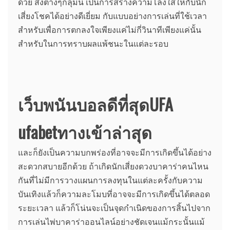
ด้วย สิ่งต่างๆกลุ่มนี้ เป็นการสร้างความโล่งใสให้กับนัก
เสี่ยงโชคได้อย่างดีเยี่ยม กับแบบอย่างการเล่นที่ใช้เวลา
สำหรับเพื่อการตกลงใจเพียงแค่ไม่กี่วินาทีเพียงแค่นั้น
สำหรับในการทราบผลแพ้ชนะในแต่ละรอบ
เว็บพนันบอลดีที่สุดUFA
ufabetทางเข้าล่าสุด
และก็ยังเป็นความบกพร่องที่อาจจะมีการเกิดขึ้นได้อย่าง
สะดวกสบายอีกด้วย ถ้าเกิดนักเสี่ยงดวงบาคาร่าคนไหน
กันที่ไม่มีการวางแผนการลงทุนในแต่ละครั้งกับความ
บันเทิงแล้วก็ความละโมบที่อาจจะมีการเกิดขึ้นได้ตลอด
ระยะเวลา แล้วก็โน่นจะเป็นจุดกำเนิดของการสิ้นไปจาก
การเล่นไพ่บาคาร่าออนไลน์อย่างชัดเจนแม้กระนั้นแม้