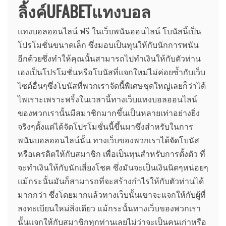
ลิ้งค์UFABETแทงบอล
แทงบอลออนไลน์ ฟรี ในเว็บพนันออนไลน์ โบนัสนี้เป็น
โปรโมชั่นขนาดเล็ก ซึ่งมอบเป็นทุนให้กับนักการพนัน
อีกด้วยซึ่งทำให้คุณนั้นสามารถไปทำเงินให้กับตัวท่าน
เองเป็นโปรโมชั่นหรือโบนัสที่แจกใหม่ไม่ค่อยซ้ำกับเว็บ
ไซต์อื่นๆซึ่งโบนัสที่พวกเราจัดนี้พิเศษชุดใหญ่เลยก็ว่าได้
ไพเราะเพราะพริ้งในเวลานี้ทางเว็บแทงบอลออนไลน์
ของพวกเรานั้นมีสมาชิกมากขึ้นเป็นหลายเท่าอย่างยิ่ง
จริงๆตั้งแต่ได้จัดโปรโมชั่นนี้ขึ้นมาซึ่งสำหรับในการ
พนันบอลออนไลน์นั้น ทางเว็บของพวกเราได้จัดโบนัส
หรือเครดิตให้กับสมาชิก เพื่อเป็นทุนสำหรับการตั้งตัว ที่
จะทำเงินให้กับนักเสี่ยงโชค ซึ่งมันจะเป็นเงินนิดๆหน่อยๆ
แม้กระนั้นมันก็สามารถที่จะสร้างกำไรให้กับตัวท่านได้
มากกว่า ซึ่งโดยมากแล้วทางเว็บนั้นเขาจะแจกให้กับผู้ที่
ลงทะเบียนใหม่สิ่งเดียว แม้กระนั้นทางเว็บของพวกเรา
นั้นแจกให้กับสมาชิกทุกท่านเลยไม่ว่าจะเป็นคนเก่าหรือ