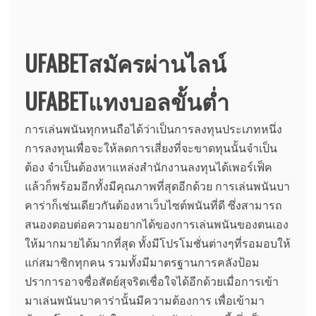
UFABETสมัครผ่านไลน์
UFABETแทงบอลขั้นต่ำ
การเล่นพนันทุกหนถือได้ว่าเป็นการลงทุนประเภทหนึ่ง
การลงทุนเพื่อจะให้ลดการเสี่ยงที่จะขาดทุนนั้นจำเป็น
ต้อง จำเป็นต้องหาแหล่งสำนักงานลงทุนได้เพอร์เฟ็ค
แล้วก็พร้อมอีกทั้งมีคุณภาพที่สุดอีกด้วย การเล่นพนันบา
คาร่าก็เช่นเดียวกันต้องหาเว็บไซต์พนันที่ดี ซึ่งสามารถ
สนองตอบต่อความอยากได้ของการเล่นพนันของตนเอง
ให้มากมายได้มากที่สุด ทั้งมีโปรโมชั่นต่างๆที่รอมอบให้
แก่สมาชิกทุกคน รวมทั้งมีมาตรฐานการคลังป้อม
ปราการอาจซื่อสัตย์สุจริตเชื่อใจได้อีกด้วยเมื่อการเข้า
มาเล่นพนันบาคาร่านั้นมีความต้องการ เพื่อเข้ามา