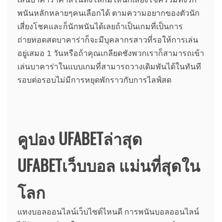
พนันหลักหลายๆคนเลือกได้ ตามความอยากของตัวนัก
เสี่ยงโชคและก็นักพนันได้เลยถ้าเป็นเกมที่เป็นการ
ถ่ายทอดสดบาคาร่าก็จะมีบุคลากรสาวที่รอให้การเล่น
อยู่เสมอ 1 วันหรือถ้าคุณเกลียดชังพวกเราก็สามารถเข้า
เล่นบาคาร่าในแบบเกมที่สามารถวางเดิมพันได้ในทันที
รอบต่อรอบไม่มีการหยุดพักราวกับการไลฟ์สด
คูปอง UFABETล่าสุด
UFABETเว็บบอล แม่นที่สุดใน
โลก
แทง​บอล​ออนไลน์​เว็บไซต์​ไหนดี​ การพนันบอลออนไลน์