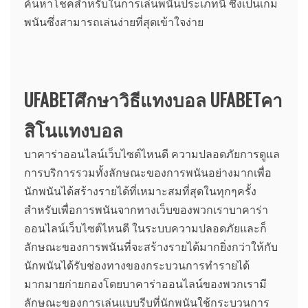
ค้นหาโชคสำหรับในการเล่นพนันประเภทนี้ ซึ่งเป็นเกม
พนันซึ่งสามารถเล่นง่ายที่สุดเข้าใจง่าย
UFABETศึกษาวิธีแทงบอล UFABETคา
สิโนแทงบอล
บาคาร่าออนไลน์เว็บไซต์ไหนดี ความปลอดภัยการดูแล
การบริการรวมทั้งลักษณะของการพนันอย่างมากเพื่อ
นักพนันได้สร้างรายได้ที่เหมาะสมที่สุดในทุกๆครั้ง
สำหรับเพื่อการพนันจากทางเว็บของพวกเราบาคาร่า
ออนไลน์เว็บไซต์ไหนดี ในระบบความปลอดภัยและก็
ลักษณะของการพนันที่จะสร้างรายได้มากยิ่งกว่าให้กับ
นักพนันได้รับช่องทางของกระบวนการทำรายได้
มากมายก่ายกองโดยบาคาร่าออนไลน์ของพวกเรามี
ลักษณะของการเล่นแบบรีบที่นักพนันใช้กระบวนการ