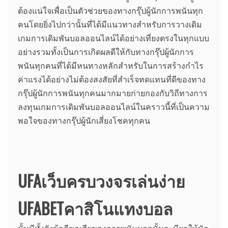
ต้องแน่ใจเพื่อเป็นตัวช่วยของทางกรุ๊ปผู้นักการพนันทุก
คนโดยยิ่งไปกว่านั้นที่ได้มีแนวทางสำหรับการวางเดิม
เกมการเดิมพันบอลออนไลน์ได้อย่างเที่ยงตรงในทุกแบบ
อย่างรวมทั้งเป็นการเกิดผลดีให้กับทางกรุ๊ปผู้นักการ
พนันทุกคนที่ได้มีหนทางหลักสำหรับในการสร้างกำไร
ค่าแรงได้อย่างไม่ต้องสงสัยที่สำเร็จทดแทนที่ดีของทาง
กรุ๊ปผู้นักการพนันทุกคนมากมายก่ายกองกับวิถีทางการ
ลงทุนเกมการเดิมพันบอลออนไลน์ในคราวนี้ที่เป็นความ
พอใจของทางกรุ๊ปผู้นักเสี่ยงโชคทุกคน
UFAเว็บครบวงจรเล่นง่าย
UFABETคาสิโนแทงบอล