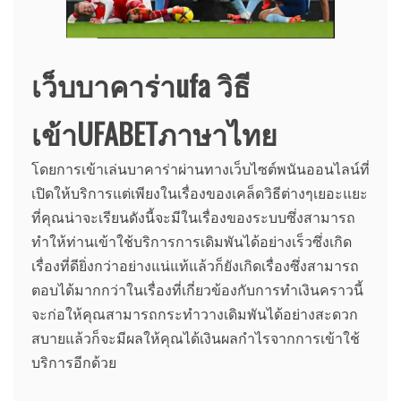
เว็บบาคาร่าufa วิธี
เข้าUFABETภาษาไทย
โดยการเข้าเล่นบาคาร่าผ่านทางเว็บไซต์พนันออนไลน์ที่
เปิดให้บริการแต่เพียงในเรื่องของเคล็ดวิธีต่างๆเยอะแยะ
ที่คุณน่าจะเรียนดังนี้จะมีในเรื่องของระบบซึ่งสามารถ
ทำให้ท่านเข้าใช้บริการการเดิมพันได้อย่างเร็วซึ่งเกิด
เรื่องที่ดียิ่งกว่าอย่างแน่แท้แล้วก็ยังเกิดเรื่องซึ่งสามารถ
ตอบได้มากกว่าในเรื่องที่เกี่ยวข้องกับการทำเงินคราวนี้
จะก่อให้คุณสามารถกระทำวางเดิมพันได้อย่างสะดวก
สบายแล้วก็จะมีผลให้คุณได้เงินผลกำไรจากการเข้าใช้
บริการอีกด้วย