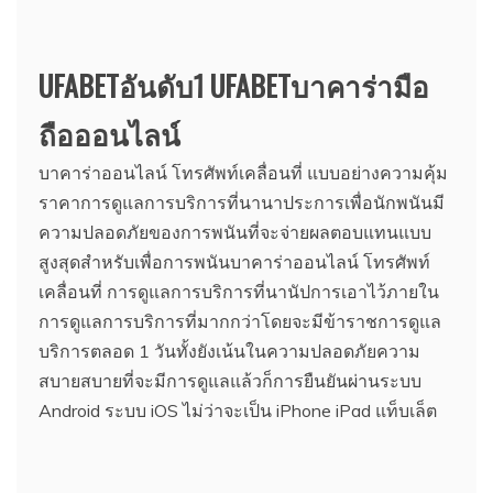
UFABETอันดับ1 UFABETบาคาร่ามือ
ถือออนไลน์
บาคาร่าออนไลน์ โทรศัพท์เคลื่อนที่ แบบอย่างความคุ้ม
ราคาการดูแลการบริการที่นานาประการเพื่อนักพนันมี
ความปลอดภัยของการพนันที่จะจ่ายผลตอบแทนแบบ
สูงสุดสำหรับเพื่อการพนันบาคาร่าออนไลน์ โทรศัพท์
เคลื่อนที่ การดูแลการบริการที่นานัปการเอาไว้ภายใน
การดูแลการบริการที่มากกว่าโดยจะมีข้าราชการดูแล
บริการตลอด 1 วันทั้งยังเน้นในความปลอดภัยความ
สบายสบายที่จะมีการดูแลแล้วก็การยืนยันผ่านระบบ
Android ระบบ iOS ไม่ว่าจะเป็น iPhone iPad แท็บเล็ต