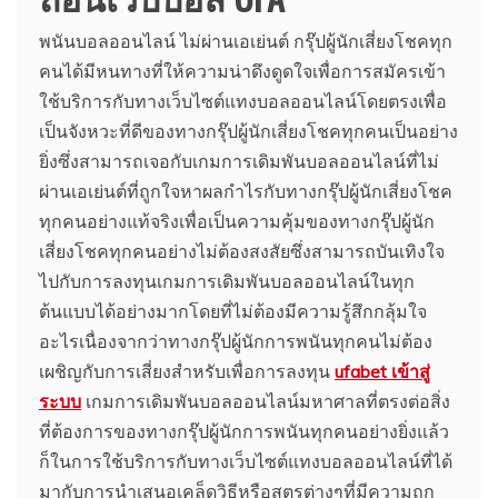
พนันบอลออนไลน์ ไม่ผ่านเอเย่นต์ กรุ๊ปผู้นักเสี่ยงโชคทุก
คนได้มีหนทางที่ให้ความน่าดึงดูดใจเพื่อการสมัครเข้า
ใช้บริการกับทางเว็บไซต์แทงบอลออนไลน์โดยตรงเพื่อ
เป็นจังหวะที่ดีของทางกรุ๊ปผู้นักเสี่ยงโชคทุกคนเป็นอย่าง
ยิ่งซึ่งสามารถเจอกับเกมการเดิมพันบอลออนไลน์ที่ไม่
ผ่านเอเย่นต์ที่ถูกใจหาผลกำไรกับทางกรุ๊ปผู้นักเสี่ยงโชค
ทุกคนอย่างแท้จริงเพื่อเป็นความคุ้มของทางกรุ๊ปผู้นัก
เสี่ยงโชคทุกคนอย่างไม่ต้องสงสัยซึ่งสามารถบันเทิงใจ
ไปกับการลงทุนเกมการเดิมพันบอลออนไลน์ในทุก
ต้นแบบได้อย่างมากโดยที่ไม่ต้องมีความรู้สึกกลุ้มใจ
อะไรเนื่องจากว่าทางกรุ๊ปผู้นักการพนันทุกคนไม่ต้อง
เผชิญกับการเสี่ยงสำหรับเพื่อการลงทุน
ufabet เข้าสู่
ระบบ
เกมการเดิมพันบอลออนไลน์มหาศาลที่ตรงต่อสิ่ง
ที่ต้องการของทางกรุ๊ปผู้นักการพนันทุกคนอย่างยิ่งแล้ว
ก็ในการใช้บริการกับทางเว็บไซต์แทงบอลออนไลน์ที่ได้
มากับการนำเสนอเคล็ดวิธีหรือสูตรต่างๆที่มีความถูก