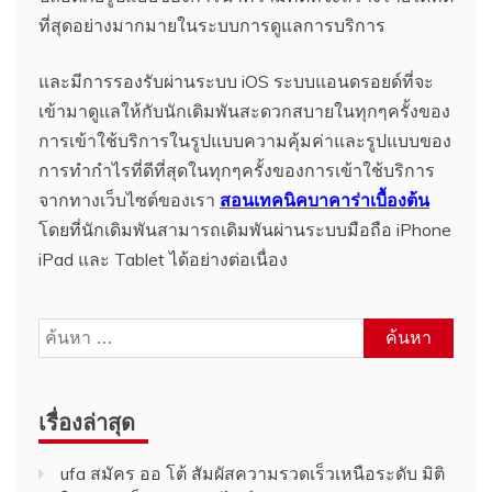
ที่สุดอย่างมากมายในระบบการดูแลการบริการ
และมีการรองรับผ่านระบบ iOS ระบบแอนดรอยด์ที่จะ
เข้ามาดูแลให้กับนักเดิมพันสะดวกสบายในทุกๆครั้งของ
การเข้าใช้บริการในรูปแบบความคุ้มค่าและรูปแบบของ
การทำกำไรที่ดีที่สุดในทุกๆครั้งของการเข้าใช้บริการ
จากทางเว็บไซต์ของเรา
สอนเทคนิคบาคาร่าเบื้องต้น
โดยที่นักเดิมพันสามารถเดิมพันผ่านระบบมือถือ iPhone
iPad และ Tablet ได้อย่างต่อเนื่อง
ค้นหา
สำหรับ:
เรื่องล่าสุด
ufa สมัคร ออ โต้ สัมผัสความรวดเร็วเหนือระดับ มิติ