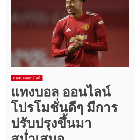
แทงบอลออนไลน์
แทงบอล ออนไลน์
โปรโมชั่นดีๆ มีการ
ปรับปรุงขึ้นมา
สม่ำเสมอ