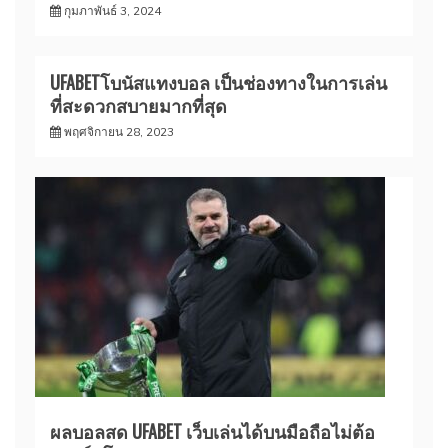
กุมภาพันธ์ 3, 2024
UFABETโบนัสแทงบอล เป็นช่องทางในการเล่น
ที่สะดวกสบายมากที่สุด
พฤศจิกายน 28, 2023
ผลบอลสด UFABET เว็บเล่นได้บนมือถือไม่ต้อ