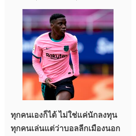
ทุกคนเองก็ได้ ไม่ใช่แค่นักลงทุน
ทุกคนเล่นแต่ว่าบอลลีกเมืองนอก