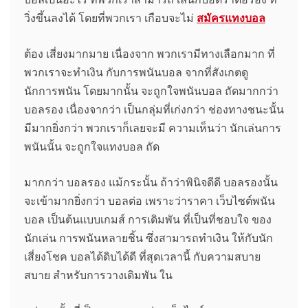
วิ่งขึ้นลงได้ โดยที่พวกเรา เกือบจะไม่
สมัครแทงบอล
ต้อง เสี่ยงมากมาย เนื่องจาก พวกเรามีทางเลือกมาก ที่
พวกเราจะทำเงิน กับการพนันบอล จากที่สังเกตดู
นักการพนัน โดยมากนั้น จะถูกใจพนันบอล ถัดมากกว่า
บอลรอง เนื่องจากว่า เป็นกลุ่มที่เก่งกว่า ช่องทางชนะนั้น
มีมากยิ่งกว่า พวกเราก็เลยจะมี ความเห็นว่า นักเล่นการ
พนันนั้น จะถูกใจแทงบอล ถัด
มากกว่า บอลรอง แม้กระนั้น ถ้าว่าพินิจดีดี บอลรองนั้น
จะเข้ามากยิ่งกว่า บอลต่อ เพราะว่าราคา เว็บไซต์พนัน
บอล เป็นต้นแบบเกมส์ การเดิมพัน ที่เป็นที่ชอบใจ ของ
นักเล่น การพนันหลายชิ้น ซึ่งสามารถทำเงิน ให้กับนัก
เสี่ยงโชค บอลได้ดิบได้ดี ที่สุดเวลานี้ กับความสบาย
สบาย สำหรับการวางเดิมพัน ใน