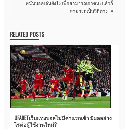
เรื่อง
พนันบอลเล่นยังไง เพื่อสามารถเอาชนะแล้วก็
สามารถเป็นวิถีทาง
RELATED POSTS
UFABETเว็บแทงบอลไม่มีค่าแรกเข้า มีผลอย่าง
ไรต่อผู้ใช้งานใหม่?