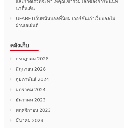
และรวดเร็วที่จะทำให้คุณเข้าร่วมโลกของการพนันที่
น่าตื่นเต้น
UFABETเว็บพนันบอลที่นิยม เวอร์ชั่นเก่าเว็บบอลไม่
ผ่านเอเย่นต์
คลังเก็บ
กรกฎาคม 2026
มิถุนายน 2026
กุมภาพันธ์ 2024
มกราคม 2024
ธันวาคม 2023
พฤศจิกายน 2023
มีนาคม 2023