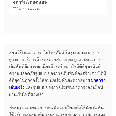
งดาว์นโหลดแอพ
มีนาคม 29, 2023
สอนวิธีเล่นบาคาร่าในโทรศัพท์ ในรูปแบบระบบการ
ดูแลการบริการที่จะสะดวกสบายและรูปแบบของการ
เดิมพันที่ดีอย่างต่อเนื่องที่จะสร้างกำไรที่ดีที่สุด
เน้นย้ำ
ความปลอดภัยรูปแบบของการเดิมพันที่จะสร้างรายได้ที่
ดีที่สุดในทุกๆครั้งให้กับนักเดิมพันสะดวกสบาย
บาคาร่า
เล่นยังไง
และรูปแบบของการเดิมพันบาคาร่าออนไลน์
ผ่านเว็บไซต์ของเรา
ที่จะมีรูปแบบของการเดิมพันแบบป๊อกเด้งให้นักเดิมพัน
ใช้วิธีการสะสมแต้มและสามารถพบผลการแพ้การชนะ