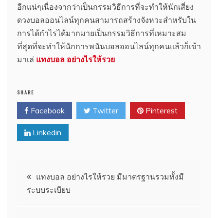
อีกแน่ๆเนื่องจากว่าเป็นกรรมวิธีการที่จะทำให้นักเสี่ยง
ดวงบอลออนไลน์ทุกคนสามารถสร้างจังหวะสำหรับใน
การได้กำไรได้มากมายเป็นกรรมวิธีการที่เหมาะสม
ที่สุดที่จะทำให้นักการพนันบอลออนไลน์ทุกคนแล้วก็เข้า
มาเล่
แทงบอล อย่างไรให้รวย
SHARE
Facebook
Twitter
Pinterest
Linkedin
เมนู
แทงบอล อย่างไรให้รวย มีมาตรฐานรวมทั้งมี
ระบบระเบียบ
นำทาง