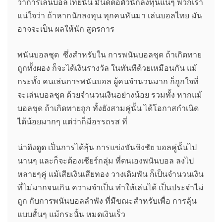
ว่าการเล่นบอลไทยนั้น มันดีต่อตัวนักลงทุนแน่ๆ พวกเรา
แน่ใจว่า ถ้าหากนักลงทุน ทุกคนหันมา เล่นบอลไทย มัน
อาจจะเป็น ผลให้นัก สูตรการ
พนันบอลชุด ซึ่งสำหรับใน การพนันบอลชุด ถ้าเกิดทาย
ถูกทั้งผอง ก็จะได้เงินรางวัล ในทันทีด้วยเหมือนกัน แม้
กระทั้ง คนเล่นการพนันบอล ผู้คนจำนวนมาก ก็ถูกใจที่
จะเล่นบอลชุด ด้วยจำนวนเงินอย่างน้อย รวมทั้ง หากแม้
บอลชุด ถ้าเกิดทายถูก ทั้งยังสามคู่นั้น ได้โอกาสกำเนิด
ได้น้อยมากๆ แต่ว่าก็มีอรรถรส ที่
น่าดึงดูด เป็นการได้ลุ้น การแข่งขันชิงชัย บอลคู่นั้นไป
นานๆ และก็จะต้องเชียร์กลุ่ม ที่ตนเองพนันบอล ลงไป
หลายๆคู่ แม้เสียเงินเสียทอง วางเดิมพัน ก็เป็นจำนวนเงิน
ที่ไม่มากจนเกิน ความจำเป็น ทำให้เล่นได้ เป็นประจำไม่
ถูก กับการพนันบอลลำพัง ที่มีขณะสำหรับเพื่อ การลุ้น
แบบสั้นๆ แม้กระนั้น หมดเงินเร็ว