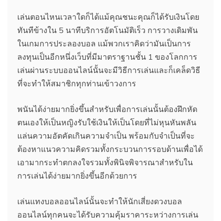
เล่นตอนไหนเวลาใดก็ได้แม้คุณชนะคุณก็ได้รับเงินโดย
ทันทีข้างใน 5 นาทีบริการอัตโนมัติเร็ว การวางเดิมพัน
ในเกมการประลองบอล แม้พวกเราคิดว่ามันเป็นการ
ลงทุนเป็นอีกหนึ่งเว็บที่มีมาตราฐานชั้น 1 ของโลกการ
เล่นผ่านระบบออนไลน์นั้นจะมีวิธีการเล่นและก็เคล็ดวิธี
ที่จะทำให้สมาชิกทุกท่านเข้าวงการ
พนันได้ง่ายมากยิ่งขึ้นสำหรับเพื่อการเล่นนั้นต้องฝึกหัด
ตนเองให้เป็นหญิงรับใช้เงินให้เป็นโดยที่ไม่หุนหันพลัน
แล่นความอัตคัดเกินความจำเป็น พร้อมกับจำเป็นที่จะ
ต้องหาแนวความคิดรวมทั้งกระบวนการรอบด้านเพื่อได้
เอามากระทำตกลงใจรวมทั้งพินิจพิจารณาสำหรับใน
การเล่นได้ง่ายมากยิ่งขึ้นอีกด้วยการ
เล่นแทงบอลออนไลน์นั้นจะทำให้นักเสี่ยงดวงบอล
ออนไลน์ทุกคนจะได้รับความคุ้มราคาระหว่างการเล่น