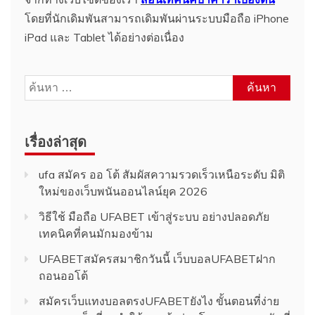
โดยที่นักเดิมพันสามารถเดิมพันผ่านระบบมือถือ iPhone
iPad และ Tablet ได้อย่างต่อเนื่อง
ค้นหา
สำหรับ:
เรื่องล่าสุด
ufa สมัคร ออ โต้ สัมผัสความรวดเร็วเหนือระดับ มิติ
ใหม่ของเว็บพนันออนไลน์ยุค 2026
วิธีใช้ มือถือ UFABET เข้าสู่ระบบ อย่างปลอดภัย
เทคนิคที่คนมักมองข้าม
UFABETสมัครสมาชิกวันนี้ เว็บบอลUFABETฝาก
ถอนออโต้
สมัครเว็บแทงบอลตรงUFABETยังไง ขั้นตอนที่ง่าย