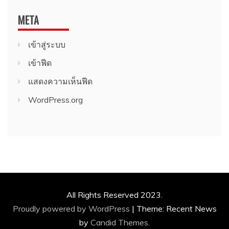
META
เข้าสู่ระบบ
เข้าฟีด
แสดงความเห็นฟีด
WordPress.org
All Rights Reserved 2023.
Proudly powered by WordPress
|
Theme: Recent News
by
Candid Themes
.