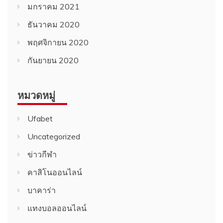
มกราคม 2021
ธันวาคม 2020
พฤศจิกายน 2020
กันยายน 2020
หมวดหมู่
Ufabet
Uncategorized
ข่าวกีฬา
คาสิโนออนไลน์
บาคาร่า
แทงบอลออนไลน์