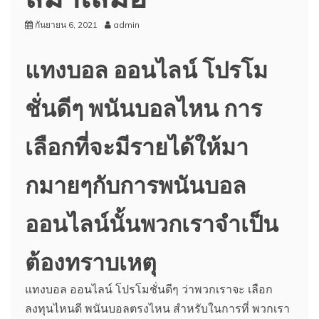
กันยายน 6, 2021
admin
แทงบอล ออนไลน์ โปรโม
ชั่นดีๆ พนันบอลไหน การ
เลือกที่จะมีรายได้ให้มา
กมายๆกับการพนันบอล
ออนไลน์นั้นพวกเราจำเป็น
ต้องทราบเหตุ
แทงบอล ออนไลน์ โปรโมชั่นดีๆ
ว่าพวกเราจะ เลือก
ลงทุนไหนดี พนันบอลตรงไหน สำหรับในการที่ พวกเรา