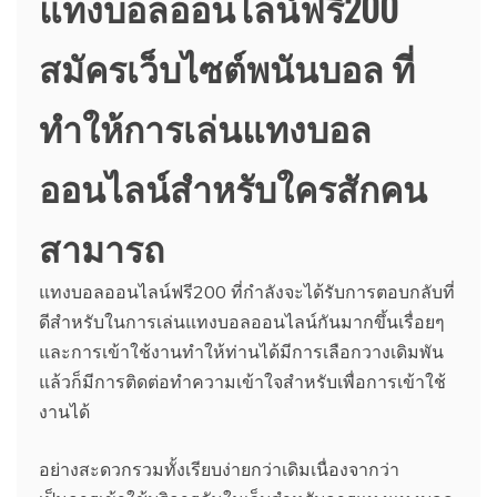
แทงบอลออนไลน์ฟรี200
สมัครเว็บไซต์พนันบอล ที่
ทำให้การเล่นแทงบอล
ออนไลน์สำหรับใครสักคน
สามารถ
แทงบอลออนไลน์ฟรี200
ที่กำลังจะได้รับการตอบกลับที่
ดีสำหรับในการเล่นแทงบอลออนไลน์กันมากขึ้นเรื่อยๆ
และการเข้าใช้งานทำให้ท่านได้มีการเลือกวางเดิมพัน
แล้วก็มีการติดต่อทำความเข้าใจสำหรับเพื่อการเข้าใช้
งานได้
อย่างสะดวกรวมทั้งเรียบง่ายกว่าเดิมเนื่องจากว่า