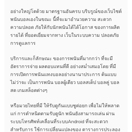
อย่างใหญ่โตด้วย มาตรฐานอันครบ บริบรูณ์ของเว็บไซต์
พนันบอลเองในขณะ นี้ที่จะมาอำนวยความ สะดวก
ความปลอด ภัยให้กับนักพนันได้ได้โอกาส ของการผลิต
รายได้ ที่ยอดเยี่ยมจากทาง เว็บในระบบความ ปลอดภัย
การดูแลการ
บริการและก็ลักษณะ ของการพนันที่มากกว่า ที่จะมี
อัตราการจ่าย ผลตอบแทนที่ดี อย่างสม่ำเสมอโดย ที่มี
การเปิดการพนันแทงบอลอย่างนานาประการ ต้นแบบ
ไม่ว่าจะ เป็นการพนัน บอลผู้เดียว บอลสเต็ป บอลคู่ บอล
สด เกมสล็อตต่างๆ
หรือมวยไทยที่มี ให้รับดูกันแบบชูต่อยก เพื่อไม่ให้พลาด
แก่ การตำหนิดตามรับดูนัก พนันยังสามารถเล่น ผ่าน
ระบบโทรศัพท์เคลื่อนที่ระบบAndroid ที่จะสะดวก
สำหรับการ ใช้การเปลี่ยนแปลงของ ตารางการประลอง