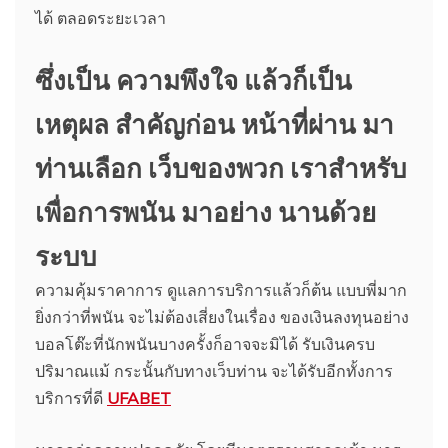
ได้ ตลอดระยะเวลา
ซึ่งเป็น ความพึงใจ แล้วก็เป็น
เหตุผล สำคัญก่อน หน้าที่ผ่าน มา
ท่านเลือก เว็บของพวก เราสำหรับ
เพื่อการพนัน มาอย่าง นานด้วย
ระบบ
ความคุ้มราคาการ ดูแลการบริการแล้วก็ต้น แบบพี่มาก
ยิ่งกว่าที่พนัน จะไม่ต้องเสี่ยงในเรื่อง ของเงินลงทุนอย่าง
บอลโต๊ะที่นักพนันบางครั้งก็อาจจะมิได้ รับเงินครบ
ปริมาณแม้ กระนั้นกับทางเว็บท่าน จะได้รับอีกทั้งการ
บริการที่ดี
UFABET