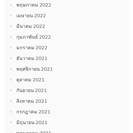
พฤษภาคม 2022
เมษายน 2022
มีนาคม 2022
กุมภาพันธ์ 2022
มกราคม 2022
ธันวาคม 2021
พฤศจิกายน 2021
ตุลาคม 2021
กันยายน 2021
สิงหาคม 2021
กรกฎาคม 2021
มิถุนายน 2021
พฤษภาคม 2021