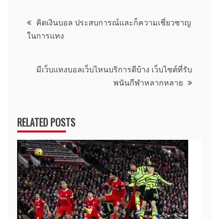
เมนู
คิดเงินบอล ประสบการณ์และก็ความเชี่ยวชาญ
ในการแทง
นำทาง
เรื่อง
มีเว็บแทงบอลเว็บไหนบริการดีบ้าง เว็บไซต์ที่รับ
พนันกีฬาหลากหลาย
RELATED POSTS