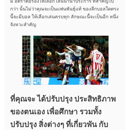
มี อัตราต่อรองให้เลือก เล่นนานาประการ ที่สำคัญไป
กว่า นั้นไม่ว่าคุณจะเป็นแฟนพันธุ์แท้ ของลีกบอลใดตรง
นี้จะมีบอล ให้เลือกเล่นครบทุก ลักษณะนี้จะเป็นอีก หนึ่ง
จังหวะสำคัญ
ที่คุณจะ ได้ปรับปรุง ประสิทธิภาพ
ของตนเอง เพื่อศึกษา รวมทั้ง
ปรับปรุง สิ่งต่างๆ ที่เกี่ยวพัน กับ