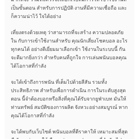
เป็นขั้นตอน สำหรับการปฏิบัติ งานที่มีความเชื่อถือ และ
ก็ความน่าไว้ ใจได้อย่าง
เที่ยงตรงด้วยเหตุ ว่าสามารถที่จะสร้าง ความปลอดภัย
ใน กับการเข้าใช้งานสำหรับ คุณนักเสี่ยงโชคบอล อะไร
ทุกคนได้ อย่างดีเยี่ยมมาเลือกเข้า ใช้งานในระบบนี้ กัน
จะดีมากยิ่งกว่า สำหรับคนที่ถูกใจ การเล่นพนันบอลคุณ
ได้โอกาสที่กำลัง
จะได้เข้าถึงการพนัน ที่เต็มไปด้วยสีสัน รวมทั้ง
ประสิทธิภาพ สำหรับเพื่อการดำเนิน การในระดับสูงสุด
ตอน นี้จำต้องบอกหรือสิ่งที่คุณได้รับจากยูฟ่าเบท มันให้
ท่านทรัพย์ สมบัติของการผลิต จังหวะอย่างสมบูรณ์ หาก
คุณได้โอกาสที่กำลัง
จะได้พบกับเว็บไซต์ พนันบอลที่ตีราคาให้ เหมาะสมที่สุด