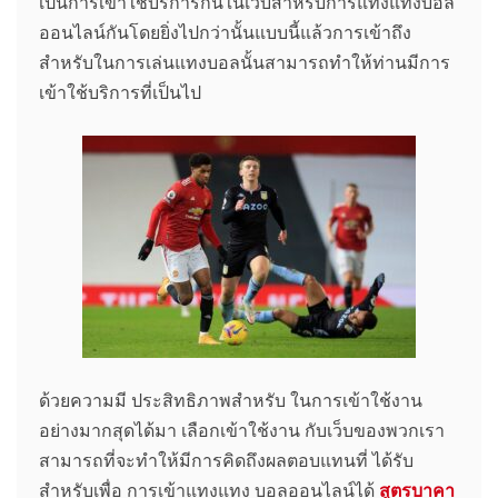
เป็นการเข้าใช้บริการกันในเว็บสำหรับการแทงแทงบอล
ออนไลน์กันโดยยิ่งไปกว่านั้นแบบนี้แล้วการเข้าถึง
สำหรับในการเล่นแทงบอลนั้นสามารถทำให้ท่านมีการ
เข้าใช้บริการที่เป็นไป
ด้วยความมี ประสิทธิภาพสำหรับ ในการเข้าใช้งาน
อย่างมากสุดได้มา เลือกเข้าใช้งาน กับเว็บของพวกเรา
สามารถที่จะทำให้มีการคิดถึงผลตอบแทนที่ ได้รับ
สำหรับเพื่อ การเข้าแทงแทง บอลออนไลน์ได้
สูตรบาคา