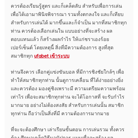
ควรต้องเรียนรู้สูตร และก็เคล็ดลับ สำหรับเพื่อการเล่น
เพื่อได้เอามาพินิจพิจารณา รวมทั้งตกลงใจ และก็เทียบ
สำหรับการเล่นได้ มากขึ้นและก็จำเป็น มากที่สมาชิกทุก
ท่าน ควรต้องเลือกเล่นใน แบบอย่างที่จะสร้าง ผล
ตอบแทนแล้ว ก็สร้างผลกำไร ให้แก่ชราเองร้อย
เปอร์เซ็นต์ โดยเหตุนี้ สิ่งที่มีความต้องการ สูงที่สุด
สมาชิกทุก
ufabet เข้าระบบ
ท่านจึงควร เลือกคู่แข่งขันบอล ที่มีการชิงชัยใกล้ๆ เพื่อ
ทำให้สมาชิกทุกท่าน นั้นดูการเคลื่อน ที่ได้ง่ายอย่างยิ่ง
และควรต้อง มองคู่ชิงเพราะมี ความเตรียมความพร้อม
เท่าไร เพื่อจะสมาชิกทุกท่าน จะได้โอกาสที่ จะรับกำไร
มากมาย อย่างไม่ต้องสงสัย สำหรับการเล่นนั้น สมาชิก
ทุกท่าน ถือว่าเป็นสิ่งที่มี ความต้องการมากมาย
ที่จะจะต้องศึกษา เล่าเรียนขั้นตอน การเล่นรวม ทั้งควร
ต้อง ศึกษาเคล็ดวิธีนานัปการ แบบเพื่อจะสร้าง ผล