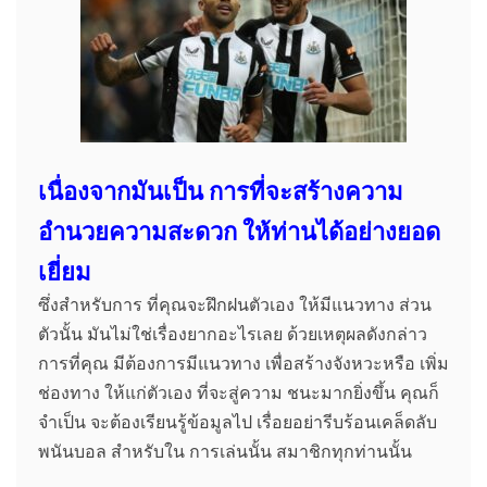
เนื่องจากมันเป็น การที่จะสร้างความ
อำนวยความสะดวก ให้ท่านได้อย่างยอด
เยี่ยม
ซึ่งสำหรับการ ที่คุณจะฝึกฝนตัวเอง ให้มีแนวทาง ส่วน
ตัวนั้น มันไม่ใช่เรื่องยากอะไรเลย ด้วยเหตุผลดังกล่าว
การที่คุณ มีต้องการมีแนวทาง เพื่อสร้างจังหวะหรือ เพิ่ม
ช่องทาง ให้แก่ตัวเอง ที่จะสู่ความ ชนะมากยิ่งขึ้น คุณก็
จำเป็น จะต้องเรียนรู้ข้อมูลไป เรื่อยอย่ารีบร้อนเคล็ดลับ
พนันบอล สำหรับใน การเล่นนั้น สมาชิกทุกท่านนั้น