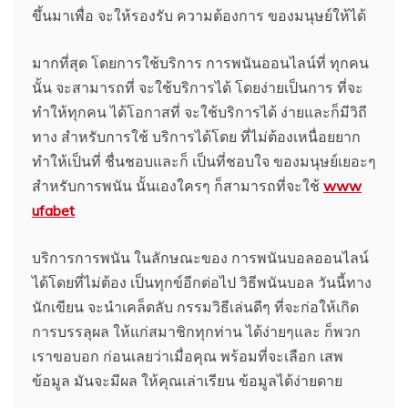
ขึ้นมาเพื่อ จะให้รองรับ ความต้องการ ของมนุษย์ให้ได้
มากที่สุด โดยการใช้บริการ การพนันออนไลน์ที่ ทุกคน
นั้น จะสามารถที่ จะใช้บริการได้ โดยง่ายเป็นการ ที่จะ
ทำให้ทุกคน ได้โอกาสที่ จะใช้บริการได้ ง่ายและก็มีวิถี
ทาง สำหรับการใช้ บริการได้โดย ที่ไม่ต้องเหนื่อยยาก
ทำให้เป็นที่ ชื่นชอบและก็ เป็นที่ชอบใจ ของมนุษย์เยอะๆ
สำหรับการพนัน นั้นเองใครๆ ก็สามารถที่จะใช้
www
ufabet
บริการการพนัน ในลักษณะของ การพนันบอลออนไลน์
ได้โดยที่ไม่ต้อง เป็นทุกข์อีกต่อไป วิธีพนันบอล วันนี้ทาง
นักเขียน จะนำเคล็ดลับ กรรมวิธีเล่นดีๆ ที่จะก่อให้เกิด
การบรรลุผล ให้แก่สมาชิกทุกท่าน ได้ง่ายๆและ ก็พวก
เราขอบอก ก่อนเลยว่าเมื่อคุณ พร้อมที่จะเลือก เสพ
ข้อมูล มันจะมีผล ให้คุณเล่าเรียน ข้อมูลได้ง่ายดาย