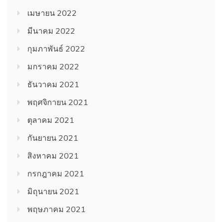
เมษายน 2022
มีนาคม 2022
กุมภาพันธ์ 2022
มกราคม 2022
ธันวาคม 2021
พฤศจิกายน 2021
ตุลาคม 2021
กันยายน 2021
สิงหาคม 2021
กรกฎาคม 2021
มิถุนายน 2021
พฤษภาคม 2021