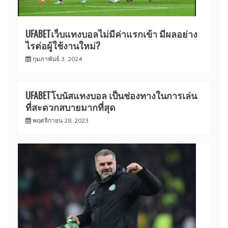
UFABETเว็บแทงบอลไม่มีค่าแรกเข้า มีผลอย่าง
ไรต่อผู้ใช้งานใหม่?
กุมภาพันธ์ 3, 2024
UFABETโบนัสแทงบอล เป็นช่องทางในการเล่น
ที่สะดวกสบายมากที่สุด
พฤศจิกายน 28, 2023