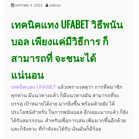
มกราคม 3, 2022
admin
เทคนิคแทง UFABET วิธีพนัน
บอล เพียงแค่มีวิธีการ ก็
สามารถที่ จะชนะได้
แน่นอน
เทคนิคแทง UFABET
แล้วเพราะเหตุว่า การที่สมาชิก
ทุกท่าน มีแนวทางแล้ว ก็มีแนวทางมัน สามารถที่จะ
บรรลุ เป้าหมายได้ง่าย มากยิ่งขึ้น พร้อมด้วยยัง ได้
ประโยชน์สำหรับ ในการพนันบอล อีกเยอะมากแล้ว ก็ยัง
ได้รับสมรรถนะ สำหรับเพื่อการเล่น เพิ่มมากขึ้นอีกด้วย
และก็จังหวะ ที่กำลังจะได้รับ เงินมันก็มีร้อย