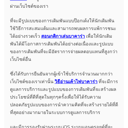
ผ่านเว็บไซต์ของเรา
ที่จะมีรูปแบบของการเดิมพันแบบป๊อกเด้งให้นักเดิมพัน
ใช้วิธีการสะสมแต้มและสามารถพบผลการแพ้การชนะ
ได้อย่างรวดเร็ว
สอนกติกาเล่นบาคาร่า
เพื่อให้นักเดิม
พันได้มีโอกาสการเดิมพันได้อย่างต่อเนื่องและรูปแบบ
ของการเดิมพันที่จะมีอัตราการจ่ายผลตอบแทนที่สูงกว่า
เว็บไซต์อื่น
ซึ่งได้รับการยืนยันจากผู้เข้าใช้บริการจำนวนมากกว่า
เว็บไซต์ของเราเท่านั้น
วิธีอ่านเค้าไพ่บาคาร่า
ที่จะมีการ
ดูแลการบริการและรูปแบบของการเดิมพันที่จะสร้างผล
ประโยชน์ที่ดีที่สุดในทุกๆครั้งเพื่อให้ได้รับความ
ปลอดภัยรูปแบบของการนำความคิดที่จะสร้างรายได้ที่ดี
ที่สุดอย่างมากมายในระบบการดูแลการบริการ
และมีการรองรับผ่านระบบ iOS ระบบแอนดรอยด์ที่จะ