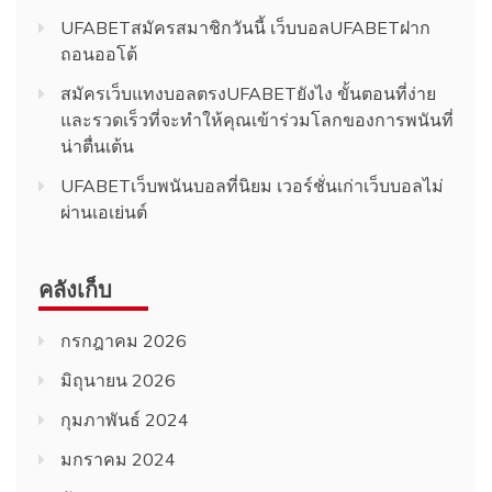
UFABETสมัครสมาชิกวันนี้ เว็บบอลUFABETฝาก
ถอนออโต้
สมัครเว็บแทงบอลตรงUFABETยังไง ขั้นตอนที่ง่าย
และรวดเร็วที่จะทำให้คุณเข้าร่วมโลกของการพนันที่
น่าตื่นเต้น
UFABETเว็บพนันบอลที่นิยม เวอร์ชั่นเก่าเว็บบอลไม่
ผ่านเอเย่นต์
คลังเก็บ
กรกฎาคม 2026
มิถุนายน 2026
กุมภาพันธ์ 2024
มกราคม 2024