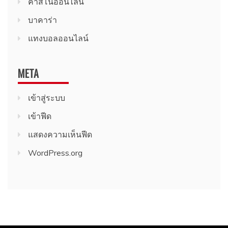
คาสิโนออนไลน์
บาคาร่า
แทงบอลออนไลน์
META
เข้าสู่ระบบ
เข้าฟีด
แสดงความเห็นฟีด
WordPress.org