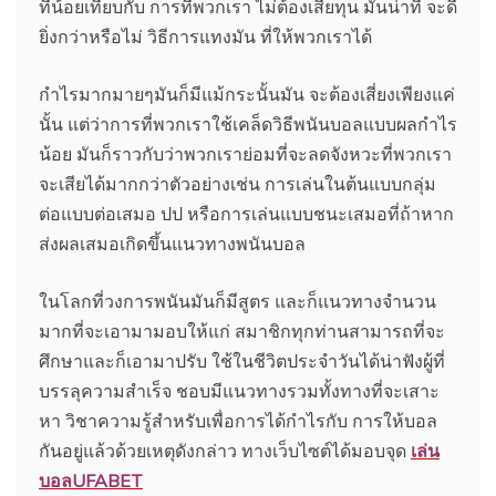
ที่น้อยเทียบกับ การที่พวกเรา ไม่ต้องเสียทุน มันน่าที่ จะดี
ยิ่งกว่าหรือไม่ วิธีการแทงมัน ที่ให้พวกเราได้
กำไรมากมายๆมันก็มีแม้กระนั้นมัน จะต้องเสี่ยงเพียงแค่
นั้น แต่ว่าการที่พวกเราใช้เคล็ดวิธีพนันบอลแบบผลกำไร
น้อย มันก็ราวกับว่าพวกเราย่อมที่จะลดจังหวะที่พวกเรา
จะเสียได้มากกว่าตัวอย่างเช่น การเล่นในต้นแบบกลุ่ม
ต่อแบบต่อเสมอ ปป หรือการเล่นแบบชนะเสมอที่ถ้าหาก
ส่งผลเสมอเกิดขึ้นแนวทางพนันบอล
ในโลกที่วงการพนันมันก็มีสูตร และก็แนวทางจำนวน
มากที่จะเอามามอบให้แก่ สมาชิกทุกท่านสามารถที่จะ
ศึกษาและก็เอามาปรับ ใช้ในชีวิตประจำวันได้น่าฟังผู้ที่
บรรลุความสำเร็จ ชอบมีแนวทางรวมทั้งทางที่จะเสาะ
หา วิชาความรู้สำหรับเพื่อการได้กำไรกับ การให้บอล
กันอยู่แล้วด้วยเหตุดังกล่าว ทางเว็บไซต์ได้มอบจุด
เล่น
บอลUFABET