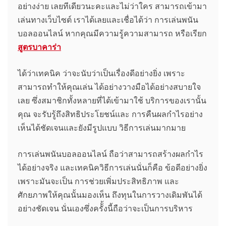
อย่างง่าย เลยทีเดียวนะคะและไม่ว่าใคร สามารถเข้ามา
เล่นทางเว็บไซต์ เราได้เลยและเชื่อได้ว่า การเล่นพนัน
บอลออนไลน์ หากคุณมีความรู้ความสามารถ หรือเรียก
สูตรบาคาร่า
ได้ว่าเทคนิค ว่าจะนับว่าเป็นเรื่องดีอย่างยิ่ง เพราะ
สามารถทำให้คุณเล่น ได้อย่างวางมือได้อย่างสบายใจ
เลย ซึ่งสมาชิกทั้งหลายที่ได้เข้ามาใช้ บริการของเรานั้น
คุณ จะรับรู้ถึงสิทธิประโยชน์และ การคืนผลกำไรอย่าง
เห็นได้ชัดเจนและยังมีรูปแบบ วิธีการเล่นมากมาย
การเล่นพนันบอลออนไลน์ ถือว่าสามารถสร้างผลกำไร
ได้อย่างจริง และเทคนิควิธีการเล่นนั่นก็คือ ข้อดีอย่า
งยิ่ง
เพราะมันจะเป็น การช่วยเพิ่มประสิทธิภาพ และ
ศักยภาพให้คุณนั้นมองเห็น ถึงทุนในการวางเดิมพันได้
อย่างชัดเจน นั่นเองซึ่งครัั้งนี้ถือว่าจะเป็นการบริหาร