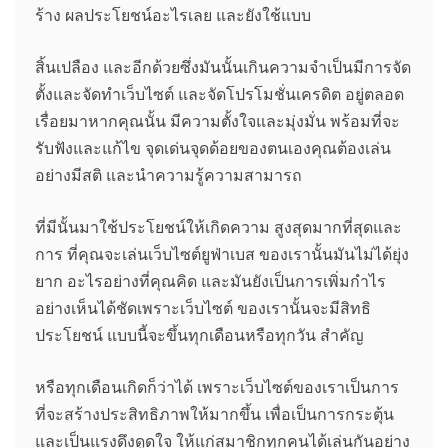
ร้าง ผลประโยชน์อะไรเลย และยังใช้แบบ
สิ้นเปลือง และอีกด้วยซึ่งมันนั้นเกินความจำเป็นมีการจัด
ตั้งและจัดทำเว็บไซต์ และจัดโปรโมชั่นเครดิต อยู่ตลอด
เรื่อยมาหากคุณนั้น มีความตั้งใจและมุ่งมั่น พร้อมที่จะ
รับฟังและแก้ไข จุดเด่นจุดด้อยของตนเองคุณต้องเล่น
อย่างมีสติ และนำความรู้ความสามารถ
ที่มีนั้นมาใช้ประโยชน์ให้เกิดความ สูงสุดมากที่สุดและ
การ ที่คุณจะเล่นเว็บไซต์ยูฟ่าเบส ของเรานั้นมันไม่ได้ยุ่ง
ยาก อะไรอย่างที่คุณคิด และมันยังเป็นการเพิ่มกำไร
อย่างเห็นได้ชัดเพราะเว็บไซต์ ของเรานั้นจะมีสิทธิ
ประโยชน์ แบบนี้จะขึ้นทุกเดือนหรือทุกวัน สำคัญ
หรือทุกเดือนเกิดก็ว่าได้ เพราะเว็บไซต์ของเราเป็นการ
ที่จะสร้างประสิทธิภาพให้มากขึ้น เพื่อเป็นการกระตุ้น
และเป็นแรงดึงดูดใจ ให้แก่สมาชิกทุกคนได้เล่นกันอย่าง