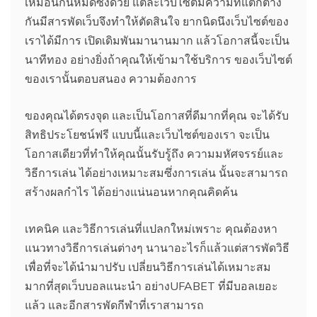
เหมือนกันหมดซึ่งด้วย แต่ละเว็บไซต์มีความที่แตกต่าง
กันมีสารพัดเว็บจึงทำให้ตัดสินใจ ยากนิดนึงเว็บไซต์ของ
เราได้มีการ เปิดเดิมพันมานานมาก แล้วโอกาสนี้จะเป็น
นาทีทอง อย่างยิ่งถ้าคุณให้เข้ามาใช้บริการ ของเว็บไซต์
ของเรานั้นตอบสนอง ความต้องการ
ของคุณได้ตรงจุด และเป็นโอกาสที่ดีมากที่คุณ จะได้รับ
สิทธิประโยชน์ฟรี แบบนี้และเว็บไซต์ของเรา จะเป็น
โอกาสเดียวที่ทำให้คุณนั้นรับรู้ถึง ความมหัศจรรย์และ
วิธีการเล่น ได้อย่างเหมาะสมซึ่งการเล่น นั้นจะสามารถ
สร้างผลกำไร ได้อย่างแน่นอนหากคุณคิดค้น
เทคนิค และวิธีการเล่นที่แปลกใหม่เพราะ คุณต้องหา
แนวทางวิธีการเล่นต่างๆ นานาอะไรก็แล้วแต่สารพัดวิธี
เพื่อที่จะได้นำมาปรับ เปลี่ยนวิธีการเล่นได้เหมาะสม
มากที่สุดเว็บบอลแนะนำ อย่างUFABET ที่มีบอลเยอะ
แล้ว และอีกสารพัดกีฬาที่เราสามารถ