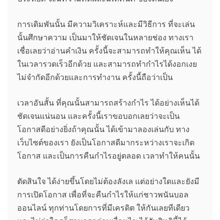
การเดิมพันนั้น มีความวิเคราะห์และมีวิธีการ ที่จะเล่น
นั้นศึกษาความ เป็นมาให้ชัดเจนในหลายช่อง ทางเรา
เชื่อเลยว่าอ่านคำเงิน ครั้งนี้จะสามารถทำให้คุณเห็น ได้
ในเวลารวดเร็วอีกด้วย และสามารถทำกำไรได้งอกเงย
ไม่จำกัดอีกด้วยและการทำงาน ครั้งนี้ถือว่าเป็น
เวลาอันสั้น ที่คุณนั้นสามารถสร้างกำไร ได้อย่างเห็นได้
ชัดเจนแน่นอน และครั้งนี้เราขอบอกเลยว่าจะเป็น
โอกาสดีอย่างยิ่งถ้าคุณนั้น ได้เข้ามาลองเล่นกับ ทาง
เว็บไซต์ของเรา ยังเป็นโอกาสดีมากระหว่างเราจะเกิด
โอกาส และเป็นการคืนกำไรอยู่ตลอด เวลาทำให้คนนั้น
ตัดสินใจ ได้ง่ายขึ้นโดยไม่ต้องลังเล แต่อย่างใดและยังมี
การเปิดโอกาส เพื่อที่จะคืนกำไรให้แก่ชาวพนันบอล
ออนไลน์ ทุกท่านโดยการที่มีเครดิต ให้กันเลยทีเดียว