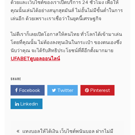
ด้วยและเว็บไซต์ของเราเปิดบริการ 24 ชั่วโมง เพื่อให้
คุณนั้นเล่นได้อย่างสนุกสุดมันส์ ไม่อั้นไม่มีขั้นต่ำในการ
เล่นอีก ด้วยเพราะเราเชื่อว่าในยุคนี้เศรษฐกิจ
ไม่ดีเราก็เลยเปิดโอกาสให้คนไทย ทั่วโลกได้เข้ามาเล่น
โดยที่คุณนั้น ไม่ต้องลงทุนเงินในกระเป๋า ของตนเองซึ่ง
นับว่าคุณ จะได้รับสิทธิประโยชน์ที่ดีอีกตั้งมากมาย
UFABETดูบอลออนไลน์
SHARE
Facebook
Twitter
Pinterest
Linkedin
เมนู
แทงบอลให้ได้เงิน เว็บไซต์พนันบอล ฝากไม่มี