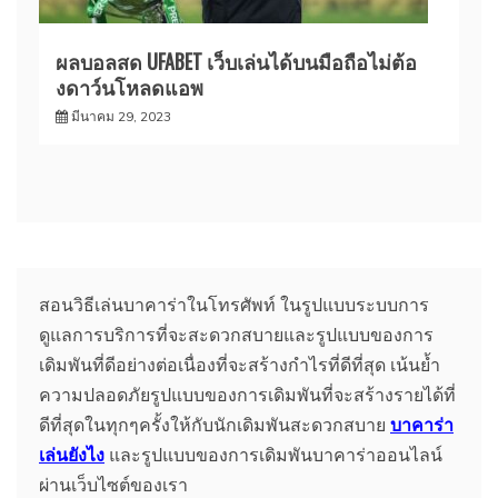
ผลบอลสด UFABET เว็บเล่นได้บนมือถือไม่ต้อ
งดาว์นโหลดแอพ
มีนาคม 29, 2023
สอนวิธีเล่นบาคาร่าในโทรศัพท์ ในรูปแบบระบบการ
ดูแลการบริการที่จะสะดวกสบายและรูปแบบของการ
เดิมพันที่ดีอย่างต่อเนื่องที่จะสร้างกำไรที่ดีที่สุด
เน้นย้ำ
ความปลอดภัยรูปแบบของการเดิมพันที่จะสร้างรายได้ที่
ดีที่สุดในทุกๆครั้งให้กับนักเดิมพันสะดวกสบาย
บาคาร่า
เล่นยังไง
และรูปแบบของการเดิมพันบาคาร่าออนไลน์
ผ่านเว็บไซต์ของเรา