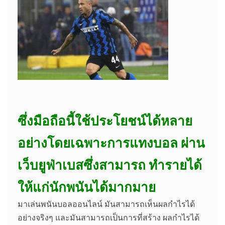
ซึ่งมือถือนี้ใช้ประโยชน์ได้หลาย
อย่างโดยเฉพาะการแทงบอล ผ่าน
เว็บยูฟ่าเบสซึ่งสามารถ ทำรายได้
ให้แก่นักพนันได้มากมาย
มาเล่นพนันบอลออนไลน์ มันสามารถเห็นผลกำไรได้
อย่างจริงๆ และมันสามารถเป็นการที่สร้าง ผลกำไรได้