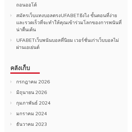
ถอนออโต้
สมัครเว็บแทงบอลตรงUFABETยังไง ขั้นตอนที่ง่าย
และรวดเร็วที่จะทำให้คุณเข้าร่วมโลกของการพนันที่
น่าตื่นเต้น
UFABETเว็บพนันบอลที่นิยม เวอร์ชั่นเก่าเว็บบอลไม่
ผ่านเอเย่นต์
คลังเก็บ
กรกฎาคม 2026
มิถุนายน 2026
กุมภาพันธ์ 2024
มกราคม 2024
ธันวาคม 2023