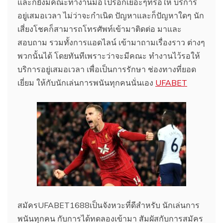
และก็ยังมีคณะทำงานมือโปรอีกเยอะๆที่รอให้ บริการ
อยู่เสมอเวลา ไม่ว่าจะกำเนิด ปัญหาและก็ปัญหาใดๆ นัก
เสี่ยงโชคก็สามารถโทรศัพท์เข้ามาติดต่อ มาและ
สอบถาม รวมทั้งการแอดไลน์ เข้ามาถามเรื่องราว ต่างๆ
พวกนั้นได้ โดยทันทีเพราะว่าจะมีคณะ ทำงานไว้รอให้
บริการอยู่เสมอเวลา เพื่อเป็นการรักษา ช่องทางที่ยอด
เยี่ยม ให้กับนักเล่นการพนันทุกคนนั่นเอง
UFABET
สมัครUFABET1688เป็นจังหวะที่ดีสำหรับ นักเล่นการ
พนันทุกคน กับการได้ทดลองเข้ามา สัมผัสกับการสมัคร