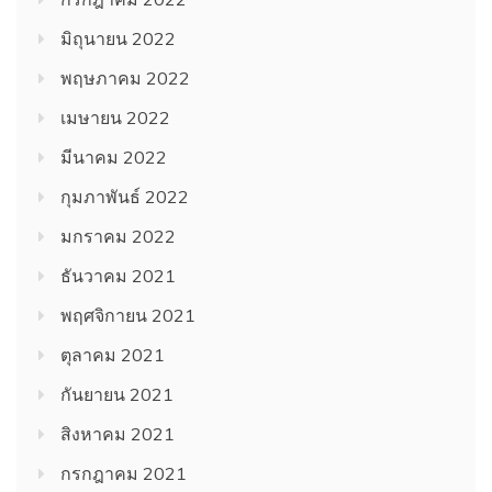
มิถุนายน 2022
พฤษภาคม 2022
เมษายน 2022
มีนาคม 2022
กุมภาพันธ์ 2022
มกราคม 2022
ธันวาคม 2021
พฤศจิกายน 2021
ตุลาคม 2021
กันยายน 2021
สิงหาคม 2021
กรกฎาคม 2021