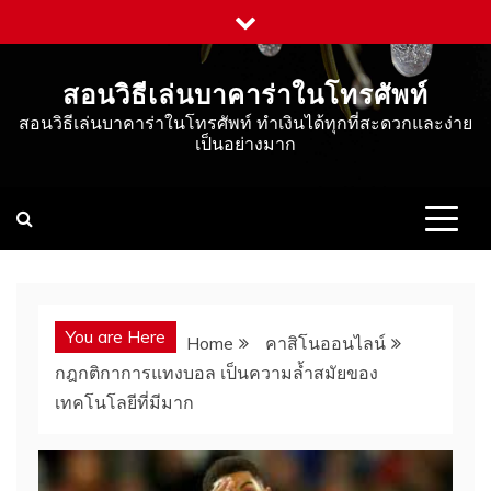
Skip
to
content
สอนวิธีเล่นบาคาร่าในโทรศัพท์
สอนวิธีเล่นบาคาร่าในโทรศัพท์ ทำเงินได้ทุกที่สะดวกและง่าย
เป็นอย่างมาก
You are Here
Home
คาสิโนออนไลน์
กฎกติกาการแทงบอล เป็นความล้ำสมัยของ
เทคโนโลยีที่มีมาก