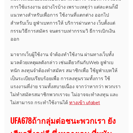
การใช้แรงงาน อย่างไรบ้าง เพราะเหตุว่า แต่ละคนก็มี
แนวทางสำหรับเพื่อการ ใช้งานที่แตกต่าง ออกไป
สำหรับเว็บ ยูฟ่าเบทการให้ บริการผ่านทาง เว็บตั้งแต่
กรรมวิธีการสมัคร จนตราบเท่ากรรมวิ ธีการเบิกเงิน
ออก
มาจากเว็บผู้ใช้งาน จำต้องทำใช้งาน ผ่านทางเว็บทั้ง
มวลด้วยเหตุผลดังกล่าว เช่นเดียวกันกับWeb ยูฟ่าเบ
ทนัก ลงทุนจำต้องทำสมัคร สมาชิกเพื่อ ใช้ยูฟ่าเบทให้
เป็นระเบียบเรียบร้อยเพื่อ การลงทุนรวมทั้งการ ใช้
แรงงานที่ง่าย รวมทั้งสบายเนื่อง จากว่าหากว่า พวกเรา
ไม่ทำสมัครสมาชิกพวกเราจะ ไม่อาจจะทำลงทุน และ
ไม่สามารถ กระทำใช้งานได้
ทางเข้า ufabet
UFA678ถ้ากลุ่มต่อชนะพวกเรา ยัง