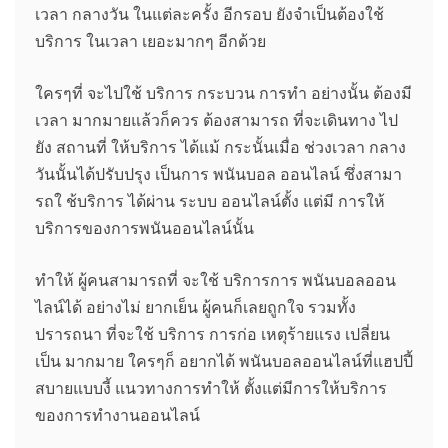
เวลา กลางวัน ในแต่ละครั้ง อีกรอบ ยังจำเป็นต้องใช้
บริการ ในเวลา เยอะมากๆ อีกด้วย
ใครๆที่ จะไปใช้ บริการ กระบวน การทำ อย่างนั้น ต้องมี
เวลา มากมายแล้วก็ควร ต้องสามารถ ที่จะเดินทาง ไป
ยัง สถานที่ ให้บริการ ได้แม้ กระนั้นเมื่อ ช่วงเวลา กลาง
วันนั้นได้ปรับปรุง เป็นการ พนันบอล ออนไลน์ ซึ่งสามา
รถใ ช้บริการ ได้ผ่าน ระบบ ออนไลน์ตั้ง แต่มี การให้
บริการของการพนันออนไลน์นั้น
ทำให้ ผู้คนสามารถที่ จะใช้ บริการการ พนันบอลออน
ไลน์ได้ อย่างไม่ ยากเย็น ผู้คนก็เลยถูกใจ รวมทั้ง
ปรารถนา ที่จะใช้ บริการ การก่อ เหตุร้ายแรง เปลี่ยน
เป็น มากมาย ใครๆก็ อยากได้ พนันบอลออนไลน์ที่แฮปปี้
สบายแบบงี้ แนวทางการทำให้ ตั้งแต่มีการให้บริการ
ของการทำงานออนไลน์