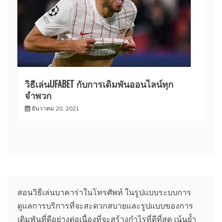
วิธีเล่นUFABET กับการเดิมพันออนไลน์ทุก
จำพวก
ธันวาคม 20, 2021
สอนวิธีเล่นบาคาร่าในโทรศัพท์ ในรูปแบบระบบการ
ดูแลการบริการที่จะสะดวกสบายและรูปแบบของการ
เดิมพันที่ดีอย่างต่อเนื่องที่จะสร้างกำไรที่ดีที่สุด
เน้นย้ำ