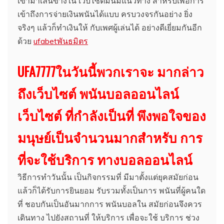
เข้ามาเล่นข้างใน เว็บไซต์มันมีแนวทาง สำหรับเพื่อการ
เข้าถึงการจ่ายเงินพนันได้แบบ ครบวงจรกันอย่าง ยิ่ง
จริงๆ แล้วก็ทำเงินให้ กับเพศผู้เล่นได้ อย่างดีเยี่ยมกันอีก
ด้วย
ufabetพันธมิตร
UFA7777ในวันนี้พวกเราจะ มากล่าว
ถึงเว็บไซต์ พนันบอลออนไลน์
เว็บไซต์ ที่กำลังเป็นที่ พึงพอใจของ
มนุษย์เป็นจำนวนมากสำหรับ การ
ที่จะใช้บริการ ทางบอลออนไลน์
วิธีการทำวันนั้น เป็นกิจกรรมที่ มีมาตั้งแต่ยุคสมัยก่อน
แล้วก็ได้รับการยินยอม รับรวมทั้งเป็นการ พนันที่ผู้คนใด
ที่ ชอบกันเป็นอันมากการ พนันบอลใน สมัยก่อนจึงควร
เดินทาง ไปยังสถานที่ ให้บริการ เพื่อจะใช้ บริการ ช่วง