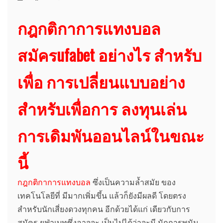
กฎกติกาการแทงบอล
สมัครufabet อย่างไร สำหรับ
เพื่อ การเปลี่ยนแบบอย่าง
สำหรับเพื่อการ ลงทุนเล่น
การเดิมพันออนไลน์ในขณะ
นี้
กฎกติกาการแทงบอล
ซึ่งเป็นความล้ำสมัย ของ
เทคโนโลยีที่ มีมากเพิ่มขึ้น แล้วก็ยังมีผลดี โดยตรง
สำหรับนักเสี่ยงดวงทุกคน อีกด้วยได้แก่ เดียวกับการ
สมัคร ยูฟ่าเบทซึ่งอาจจะ เป็นไปได้ว่าจะมี นักการพนัน