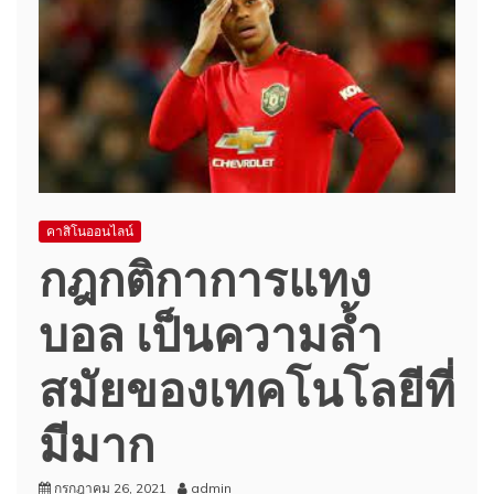
คาสิโนออนไลน์
กฎกติกาการแทง
บอล เป็นความล้ำ
สมัยของเทคโนโลยีที่
มีมาก
กรกฎาคม 26, 2021
admin