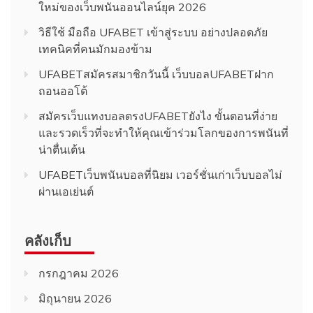
ใหม่ของเว็บพนันออนไลน์ยุค 2026
วิธีใช้ มือถือ UFABET เข้าสู่ระบบ อย่างปลอดภัย
เทคนิคที่คนมักมองข้าม
UFABETสมัครสมาชิกวันนี้ เว็บบอลUFABETฝาก
ถอนออโต้
สมัครเว็บแทงบอลตรงUFABETยังไง ขั้นตอนที่ง่าย
และรวดเร็วที่จะทำให้คุณเข้าร่วมโลกของการพนันที่
น่าตื่นเต้น
UFABETเว็บพนันบอลที่นิยม เวอร์ชั่นเก่าเว็บบอลไม่
ผ่านเอเย่นต์
คลังเก็บ
กรกฎาคม 2026
มิถุนายน 2026