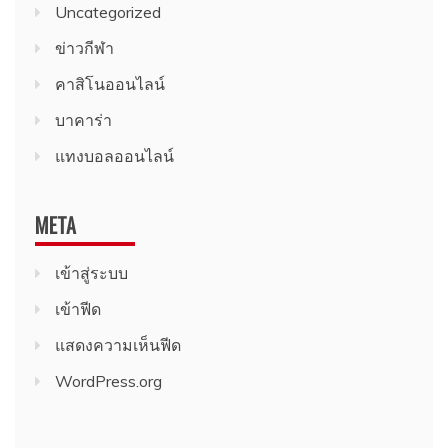
Uncategorized
ข่าวกีฬา
คาสิโนออนไลน์
บาคาร่า
แทงบอลออนไลน์
META
เข้าสู่ระบบ
เข้าฟีด
แสดงความเห็นฟีด
WordPress.org