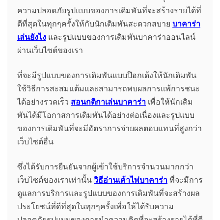
ความปลอดภัยรูปแบบของการเดิมพันที่จะสร้างรายได้ที่
ดีที่สุดในทุกๆครั้งให้กับนักเดิมพันสะดวกสบาย
บาคาร่า
เล่นยังไง
และรูปแบบของการเดิมพันบาคาร่าออนไลน์
ผ่านเว็บไซต์ของเรา
ที่จะมีรูปแบบของการเดิมพันแบบป๊อกเด้งให้นักเดิมพัน
ใช้วิธีการสะสมแต้มและสามารถพบผลการแพ้การชนะ
ได้อย่างรวดเร็ว
สอนกติกาเล่นบาคาร่า
เพื่อให้นักเดิม
พันได้มีโอกาสการเดิมพันได้อย่างต่อเนื่องและรูปแบบ
ของการเดิมพันที่จะมีอัตราการจ่ายผลตอบแทนที่สูงกว่า
เว็บไซต์อื่น
ซึ่งได้รับการยืนยันจากผู้เข้าใช้บริการจำนวนมากกว่า
เว็บไซต์ของเราเท่านั้น
วิธีอ่านเค้าไพ่บาคาร่า
ที่จะมีการ
ดูแลการบริการและรูปแบบของการเดิมพันที่จะสร้างผล
ประโยชน์ที่ดีที่สุดในทุกๆครั้งเพื่อให้ได้รับความ
ปลอดภัยรูปแบบของการนำความคิดที่จะสร้างรายได้ที่ดี